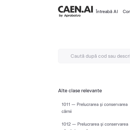
Întreabă AI
Cor
Alte clase relevante
1011 — Prelucrarea şi conservarea
cărnii
1012 — Prelucrarea şi conservarea