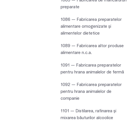
1085 — Fabricarea de mâncărururi
preparate
1086 — Fabricarea preparatelor
alimentare omogenizate şi
alimentelor dietetice
1089 — Fabricarea altor produse
alimentare n.c.a.
1091 — Fabricarea preparatelor
pentru hrana animalelor de fermă
1092 — Fabricarea preparatelor
pentru hrana animalelor de
companie
1101 — Distilarea, rafinarea şi
mixarea băuturilor alcoolice