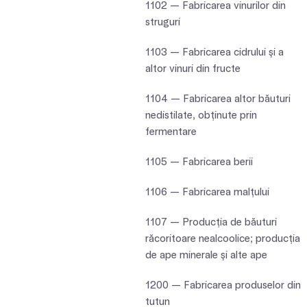
1102 — Fabricarea vinurilor din
struguri
1103 — Fabricarea cidrului şi a
altor vinuri din fructe
1104 — Fabricarea altor băuturi
nedistilate, obţinute prin
fermentare
1105 — Fabricarea berii
1106 — Fabricarea malţului
1107 — Producţia de băuturi
răcoritoare nealcoolice; producţia
de ape minerale şi alte ape
1200 — Fabricarea produselor din
tutun