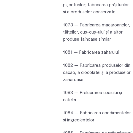
pişcoturilor; fabricarea prăjiturilor
şi a produselor conservate
1073 — Fabricarea macaroanelor,
tăiţeilor, cuş-cuş-ului şi a altor
produse făinoase similar
1081 — Fabricarea zahărului
1082 — Fabricarea produselor din
cacao, a ciocolatei şi a produselor
zaharoase
1083 — Prelucrarea ceaiului şi
cafelei
1084 — Fabricarea condimentelor
şi ingredientelor