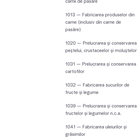
cărnii de pasăre
1013 — Fabricarea produselor din
carne (inclusiv din carne de
pasăre)
1020 — Prelucrarea şi conservarea
peştelui, crustaceelor şi moluştelor
1031 — Prelucrarea şi conservarea
cartofilor
1032 — Fabricarea sucurilor de
fructe şi legume
1039 — Prelucrarea şi conservarea
fructelor şi legumelor n.c.a.
1041 — Fabricarea uleiurilor şi
grăsimilor