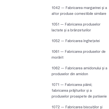
1042 — Fabricarea margarinei şi a
altor produse comestibile similare
1051 — Fabricarea produselor
lactate şi a brânzeturilor
1052 — Fabricarea îngheţatei
1061 — Fabricarea produselor de
morărit
1062 — Fabricarea amidonului şi a
produselor din amidon
1071 — Fabricarea pâinii;
fabricarea prăjiturilor şi a
produselor proaspete de patiserie
1072 — Fabricarea biscuiţilor şi