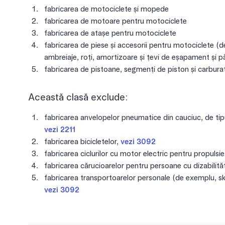
fabricarea de motociclete și mopede
fabricarea de motoare pentru motociclete
fabricarea de atașe pentru motociclete
fabricarea de piese și accesorii pentru motociclete (de
ambreiaje, roți, amortizoare și țevi de eșapament și pă
fabricarea de pistoane, segmenți de piston și carbur
Această clasă exclude:
fabricarea anvelopelor pneumatice din cauciuc, de tipu
vezi 2211
fabricarea bicicletelor,
vezi 3092
fabricarea ciclurilor cu motor electric pentru propulsi
fabricarea cărucioarelor pentru persoane cu dizabilită
fabricarea transportoarelor personale (de exemplu, ska
vezi 3092