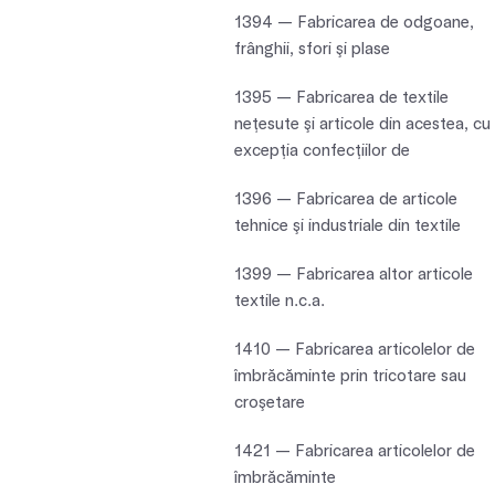
1394 — Fabricarea de odgoane,
frânghii, sfori şi plase
1395 — Fabricarea de textile
neţesute şi articole din acestea, cu
excepţia confecţiilor de
1396 — Fabricarea de articole
tehnice şi industriale din textile
1399 — Fabricarea altor articole
textile n.c.a.
1410 — Fabricarea articolelor de
îmbrăcăminte prin tricotare sau
croşetare
1421 — Fabricarea articolelor de
îmbrăcăminte