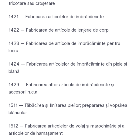
tricotare sau croşetare
1421 — Fabricarea articolelor de îmbrăcăminte
1422 — Fabricarea de articole de lenjerie de corp
1423 — Fabricarea de articole de îmbrăcăminte pentru
lucru
1424 — Fabricarea articolelor de îmbrăcăminte din piele și
blană
1429 — Fabricarea altor articole de îmbrăcăminte şi
accesorii n.c.a.
1511 — Tăbăcirea şi finisarea pieilor; prepararea şi vopsirea
blănurilor
1512 — Fabricarea articolelor de voiaj şi marochinărie şi a
articolelor de harnaşament