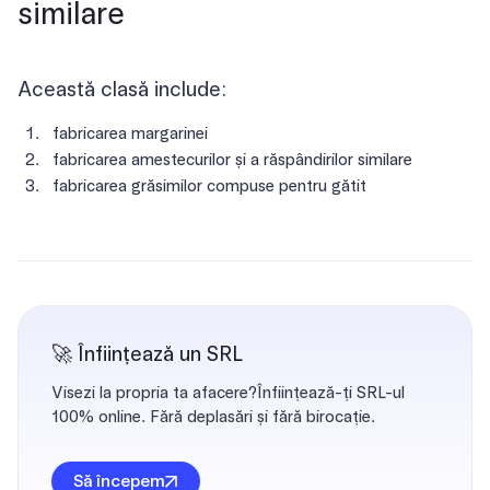
similare
Această clasă include:
fabricarea margarinei
fabricarea amestecurilor și a răspândirilor similare
fabricarea grăsimilor compuse pentru gătit
🚀 Înființează un SRL
Visezi la propria ta afacere?Înființează-ți SRL-ul
100% online. Fără deplasări și fără birocație.
Să începem