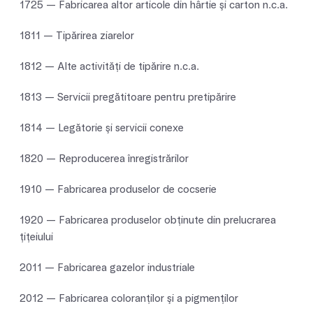
1725 — Fabricarea altor articole din hârtie şi carton n.c.a.
1811 — Tipărirea ziarelor
1812 — Alte activităţi de tipărire n.c.a.
1813 — Servicii pregătitoare pentru pretipărire
1814 — Legătorie şi servicii conexe
1820 — Reproducerea înregistrărilor
1910 — Fabricarea produselor de cocserie
1920 — Fabricarea produselor obţinute din prelucrarea
ţiţeiului
2011 — Fabricarea gazelor industriale
2012 — Fabricarea coloranţilor şi a pigmenţilor