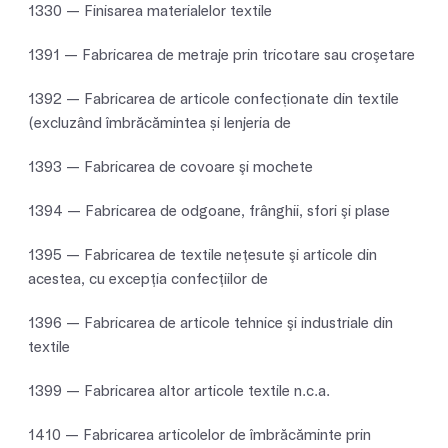
1330 — Finisarea materialelor textile
1391 — Fabricarea de metraje prin tricotare sau croşetare
1392 — Fabricarea de articole confecționate din textile
(excluzând îmbrăcămintea și lenjeria de
1393 — Fabricarea de covoare şi mochete
1394 — Fabricarea de odgoane, frânghii, sfori şi plase
1395 — Fabricarea de textile neţesute şi articole din
acestea, cu excepţia confecţiilor de
1396 — Fabricarea de articole tehnice şi industriale din
textile
1399 — Fabricarea altor articole textile n.c.a.
1410 — Fabricarea articolelor de îmbrăcăminte prin