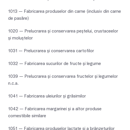
1013 — Fabricarea produselor din carne (inclusiv din carne
de pasăre)
1020 — Prelucrarea şi conservarea peştelui, crustaceelor
şi moluştelor
1031 — Prelucrarea şi conservarea cartofilor
1032 — Fabricarea sucurilor de fructe şi legume
1039 — Prelucrarea şi conservarea fructelor şi legumelor
n.c.a.
1041 — Fabricarea uleiurilor şi grăsimilor
1042 — Fabricarea margarinei şi a altor produse
comestibile similare
1051 — Fabricarea produselor lactate şi a brânzeturilor