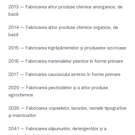
2013 — Fabricarea altor produse chimice anorganice, de
bază
2014 — Fabricarea altor produse chimice organice, de
bază
2015 — Fabricarea îngrăşămintelor şi produselor azotoase
2016 — Fabricarea materialelor plastice în forme primare
2017 — Fabricarea cauciucului sintetic în forme primare
2020 — Fabricarea pesticidelor şi a altor produse
agrochimice
2030 — Fabricarea vopselelor, lacurilor, cernelii tipografice
şi masticurilor
2041 — Fabricarea săpunurilor, detergenţilor şi a