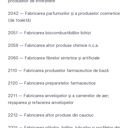
produselor de întreţinere
2042 — Fabricarea parfumurilor şi a produselor cosmetice
(de toaletă)
2051 — Fabricarea biocombustibililor lichizi
2059 — Fabricarea altor produse chimice n.c.a.
2060 — Fabricarea fibrelor sintetice şi artificiale
2110 — Fabricarea produselor farmaceutice de bază
2120 — Fabricarea preparatelor farmaceutice
2211 — Fabricarea anvelopelor şi a camerelor de aer;
reşaparea şi refacerea anvelopelor
2212 — Fabricarea altor produse din cauciuc
2221 — Fabricarea plăcilor, foliilor, tuburilor şi profilelor din