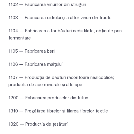
1102 — Fabricarea vinurilor din struguri
1103 — Fabricarea cidrului şi a altor vinuri din fructe
1104 — Fabricarea altor băuturi nedistilate, obţinute prin
fermentare
1105 — Fabricarea berii
1106 — Fabricarea malţului
1107 — Producţia de băuturi răcoritoare nealcoolice;
producţia de ape minerale şi alte ape
1200 — Fabricarea produselor din tutun
1310 — Pregătirea fibrelor şi filarea fibrelor textile
1320 — Producţia de ţesături