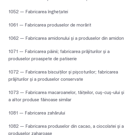
1052 — Fabricarea îngheţatei
1061 — Fabricarea produselor de morărit
1062 — Fabricarea amidonului şi a produselor din amidon
1071 — Fabricarea pâinii; fabricarea prăjiturilor şi a
produselor proaspete de patiserie
1072 — Fabricarea biscuiţilor şi pişcoturilor; fabricarea
prăjiturilor şi a produselor conservate
1073 — Fabricarea macaroanelor, tăiţeilor, cuş-cuş-ului şi
a altor produse făinoase similar
1081 — Fabricarea zahărului
1082 — Fabricarea produselor din cacao, a ciocolatei şi a
produselor zaharoase