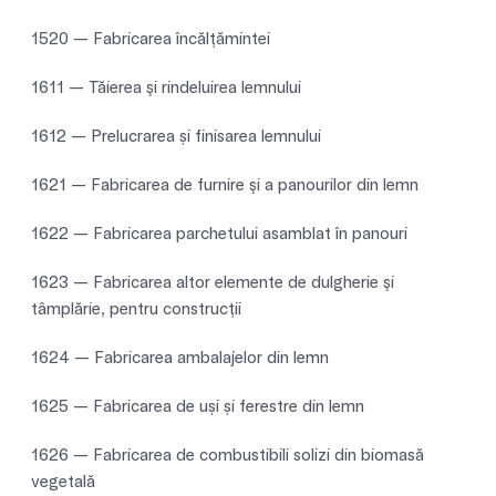
1520 — Fabricarea încălţămintei
1611 — Tăierea şi rindeluirea lemnului
1612 — Prelucrarea și finisarea lemnului
1621 — Fabricarea de furnire şi a panourilor din lemn
1622 — Fabricarea parchetului asamblat în panouri
1623 — Fabricarea altor elemente de dulgherie şi
tâmplărie, pentru construcţii
1624 — Fabricarea ambalajelor din lemn
1625 — Fabricarea de uși și ferestre din lemn
1626 — Fabricarea de combustibili solizi din biomasă
vegetală