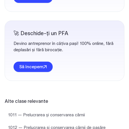
🚀 Deschide-ți un PFA
Devino antreprenor în câțiva pași! 100% online, fără
deplasări și fără birocație.
Să începem
Alte clase relevante
1011 — Prelucrarea şi conservarea cărnii
1012 — Prelucrarea şi conservarea cărnii de pasăre