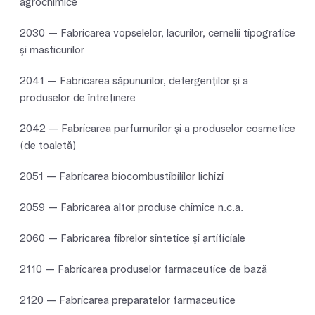
agrochimice
2030 — Fabricarea vopselelor, lacurilor, cernelii tipografice
şi masticurilor
2041 — Fabricarea săpunurilor, detergenţilor şi a
produselor de întreţinere
2042 — Fabricarea parfumurilor şi a produselor cosmetice
(de toaletă)
2051 — Fabricarea biocombustibililor lichizi
2059 — Fabricarea altor produse chimice n.c.a.
2060 — Fabricarea fibrelor sintetice şi artificiale
2110 — Fabricarea produselor farmaceutice de bază
2120 — Fabricarea preparatelor farmaceutice