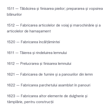
1511 — Tăbăcirea şi finisarea pieilor; prepararea şi vopsirea
blănurilor
1512 — Fabricarea articolelor de voiaj şi marochinărie şi a
articolelor de harnaşament
1520 — Fabricarea încălţămintei
1611 — Tăierea şi rindeluirea lemnului
1612 — Prelucrarea și finisarea lemnului
1621 — Fabricarea de furnire şi a panourilor din lemn
1622 — Fabricarea parchetului asamblat în panouri
1623 — Fabricarea altor elemente de dulgherie şi
tâmplărie, pentru construcţii