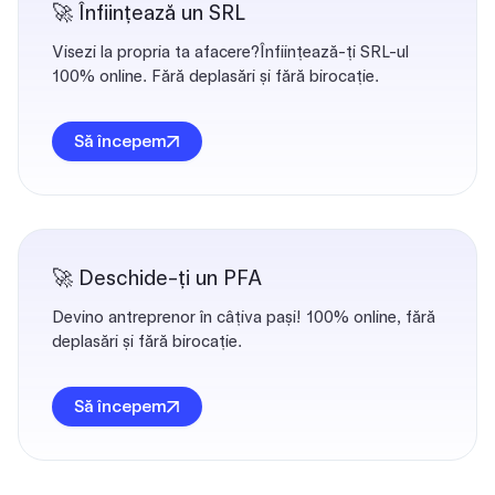
🚀 Înființează un SRL
Visezi la propria ta afacere?Înființează-ți SRL-ul
100% online. Fără deplasări și fără birocație.
Să începem
🚀 Deschide-ți un PFA
Devino antreprenor în câțiva pași! 100% online, fără
deplasări și fără birocație.
Să începem