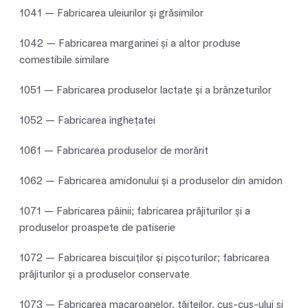
1041 — Fabricarea uleiurilor şi grăsimilor
1042 — Fabricarea margarinei şi a altor produse
comestibile similare
1051 — Fabricarea produselor lactate şi a brânzeturilor
1052 — Fabricarea îngheţatei
1061 — Fabricarea produselor de morărit
1062 — Fabricarea amidonului şi a produselor din amidon
1071 — Fabricarea pâinii; fabricarea prăjiturilor şi a
produselor proaspete de patiserie
1072 — Fabricarea biscuiţilor şi pişcoturilor; fabricarea
prăjiturilor şi a produselor conservate
1073 — Fabricarea macaroanelor, tăiţeilor, cuş-cuş-ului şi