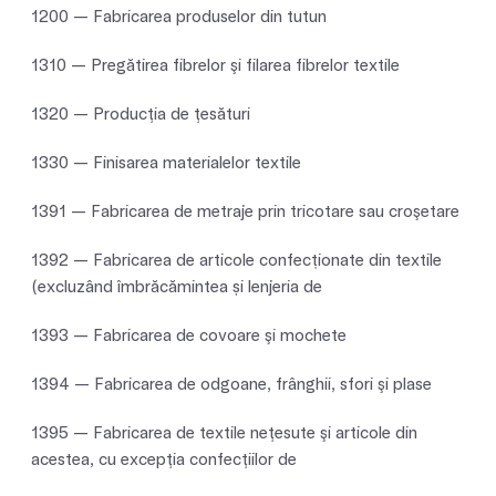
1200 — Fabricarea produselor din tutun
1310 — Pregătirea fibrelor şi filarea fibrelor textile
1320 — Producţia de ţesături
1330 — Finisarea materialelor textile
1391 — Fabricarea de metraje prin tricotare sau croşetare
1392 — Fabricarea de articole confecționate din textile
(excluzând îmbrăcămintea și lenjeria de
1393 — Fabricarea de covoare şi mochete
1394 — Fabricarea de odgoane, frânghii, sfori şi plase
1395 — Fabricarea de textile neţesute şi articole din
acestea, cu excepţia confecţiilor de