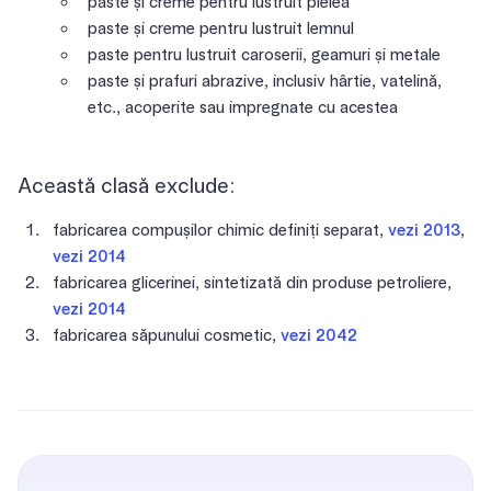
paste și creme pentru lustruit pielea
paste și creme pentru lustruit lemnul
paste pentru lustruit caroserii, geamuri și metale
paste și prafuri abrazive, inclusiv hârtie, vatelină,
etc., acoperite sau impregnate cu acestea
Această clasă exclude:
fabricarea compușilor chimic definiți separat,
vezi 2013
,
vezi 2014
fabricarea glicerinei, sintetizată din produse petroliere,
vezi 2014
fabricarea săpunului cosmetic,
vezi 2042