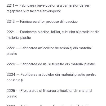
2211 — Fabricarea anvelopelor şi a camerelor de aer;
reşaparea şi refacerea anvelopelor
2212 — Fabricarea altor produse din cauciuc
2221 — Fabricarea plăcilor, foliilor, tuburilor şi profilelor din
material plastic
2222 — Fabricarea articolelor de ambalaj din material
plastic
2223 — Fabricarea de uși și ferestre din material plastic
2224 — Fabricarea articolelor din material plastic pentru
construcţii
2225 — Prelucrarea și finisarea articolelor din material
plastic