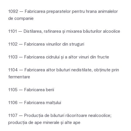
1092 — Fabricarea preparatelor pentru hrana animalelor
de companie
1101 — Distilarea, rafinarea şi mixarea băuturilor alcoolice
1102 — Fabricarea vinurilor din struguri
1103 — Fabricarea cidrului şi a altor vinuri din fructe
1104 — Fabricarea altor băuturi nedistilate, obţinute prin
fermentare
1105 — Fabricarea berii
1106 — Fabricarea malţului
1107 — Producţia de băuturi răcoritoare nealcoolice;
producţia de ape minerale şi alte ape