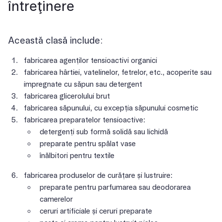
întreţinere
Această clasă include:
fabricarea agenților tensioactivi organici
fabricarea hârtiei, vatelinelor, fetrelor, etc., acoperite sau
impregnate cu săpun sau detergent
fabricarea glicerolului brut
fabricarea săpunului, cu excepția săpunului cosmetic
fabricarea preparatelor tensioactive:
detergenți sub formă solidă sau lichidă
preparate pentru spălat vase
înălbitori pentru textile
fabricarea produselor de curățare și lustruire:
preparate pentru parfumarea sau deodorarea
camerelor
ceruri artificiale și ceruri preparate