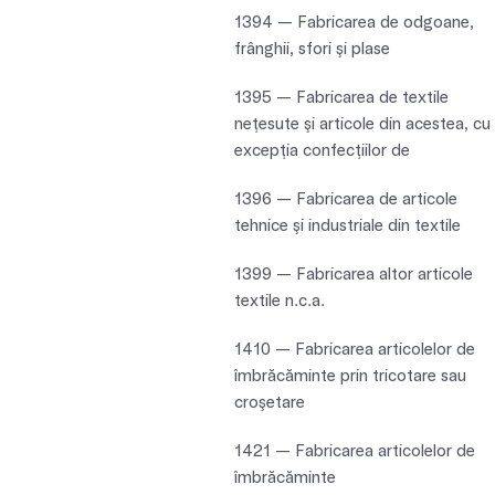
1394 — Fabricarea de odgoane,
frânghii, sfori şi plase
1395 — Fabricarea de textile
neţesute şi articole din acestea, cu
excepţia confecţiilor de
1396 — Fabricarea de articole
tehnice şi industriale din textile
1399 — Fabricarea altor articole
textile n.c.a.
1410 — Fabricarea articolelor de
îmbrăcăminte prin tricotare sau
croşetare
1421 — Fabricarea articolelor de
îmbrăcăminte