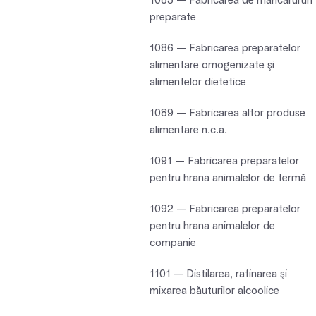
1085 — Fabricarea de mâncărururi
preparate
1086 — Fabricarea preparatelor
alimentare omogenizate şi
alimentelor dietetice
1089 — Fabricarea altor produse
alimentare n.c.a.
1091 — Fabricarea preparatelor
pentru hrana animalelor de fermă
1092 — Fabricarea preparatelor
pentru hrana animalelor de
companie
1101 — Distilarea, rafinarea şi
mixarea băuturilor alcoolice