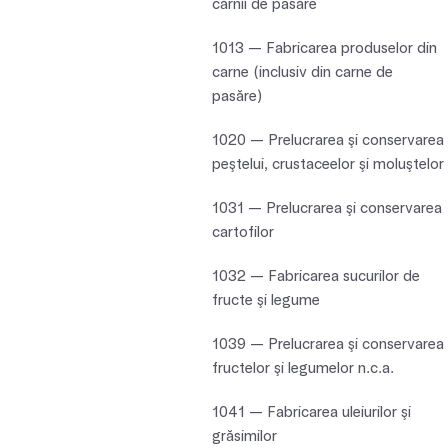
cărnii de pasăre
1013 — Fabricarea produselor din
carne (inclusiv din carne de
pasăre)
1020 — Prelucrarea şi conservarea
peştelui, crustaceelor şi moluştelor
1031 — Prelucrarea şi conservarea
cartofilor
1032 — Fabricarea sucurilor de
fructe şi legume
1039 — Prelucrarea şi conservarea
fructelor şi legumelor n.c.a.
1041 — Fabricarea uleiurilor şi
grăsimilor