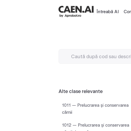
Întreabă AI
Cor
Alte clase relevante
1011 — Prelucrarea şi conservarea
cărnii
1012 — Prelucrarea şi conservarea