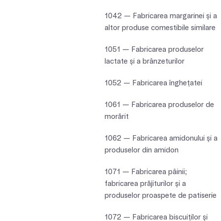
1042 — Fabricarea margarinei şi a
altor produse comestibile similare
1051 — Fabricarea produselor
lactate şi a brânzeturilor
1052 — Fabricarea îngheţatei
1061 — Fabricarea produselor de
morărit
1062 — Fabricarea amidonului şi a
produselor din amidon
1071 — Fabricarea pâinii;
fabricarea prăjiturilor şi a
produselor proaspete de patiserie
1072 — Fabricarea biscuiţilor şi