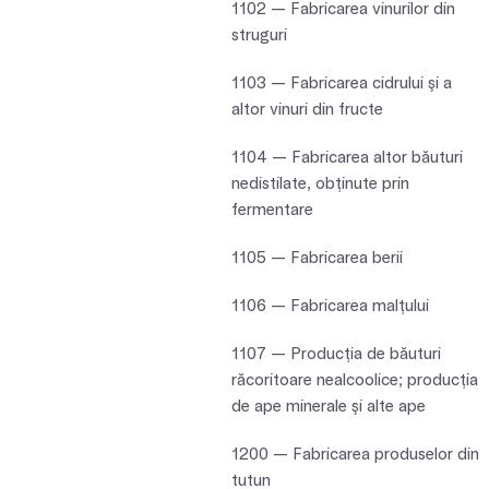
1102 — Fabricarea vinurilor din
struguri
1103 — Fabricarea cidrului şi a
altor vinuri din fructe
1104 — Fabricarea altor băuturi
nedistilate, obţinute prin
fermentare
1105 — Fabricarea berii
1106 — Fabricarea malţului
1107 — Producţia de băuturi
răcoritoare nealcoolice; producţia
de ape minerale şi alte ape
1200 — Fabricarea produselor din
tutun