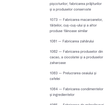
pişcoturilor; fabricarea prăjiturilor
şi a produselor conservate
1073 — Fabricarea macaroanelor,
tăiţeilor, cuş-cuş-ului şi a altor
produse făinoase similar
1081 — Fabricarea zahărului
1082 — Fabricarea produselor din
cacao, a ciocolatei şi a produselor
zaharoase
1083 — Prelucrarea ceaiului şi
cafelei
1084 — Fabricarea condimentelor
şi ingredientelor