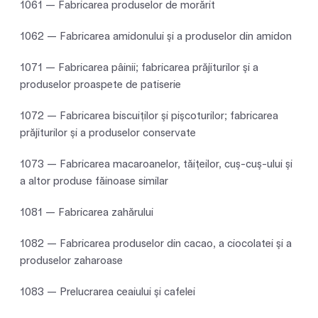
1061 — Fabricarea produselor de morărit
1062 — Fabricarea amidonului şi a produselor din amidon
1071 — Fabricarea pâinii; fabricarea prăjiturilor şi a
produselor proaspete de patiserie
1072 — Fabricarea biscuiţilor şi pişcoturilor; fabricarea
prăjiturilor şi a produselor conservate
1073 — Fabricarea macaroanelor, tăiţeilor, cuş-cuş-ului şi
a altor produse făinoase similar
1081 — Fabricarea zahărului
1082 — Fabricarea produselor din cacao, a ciocolatei şi a
produselor zaharoase
1083 — Prelucrarea ceaiului şi cafelei