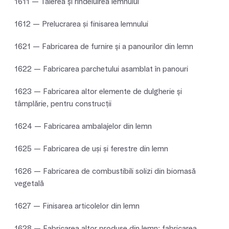
1611 — Tăierea şi rindeluirea lemnului
1612 — Prelucrarea și finisarea lemnului
1621 — Fabricarea de furnire şi a panourilor din lemn
1622 — Fabricarea parchetului asamblat în panouri
1623 — Fabricarea altor elemente de dulgherie şi
tâmplărie, pentru construcţii
1624 — Fabricarea ambalajelor din lemn
1625 — Fabricarea de uși și ferestre din lemn
1626 — Fabricarea de combustibili solizi din biomasă
vegetală
1627 — Finisarea articolelor din lemn
1628 — Fabricarea altor produse din lemn; fabricarea