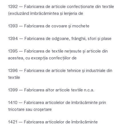
1392 — Fabricarea de articole confecționate din textile
(excluzând îmbrăcămintea și lenjeria de
1393 — Fabricarea de covoare şi mochete
1394 — Fabricarea de odgoane, frânghii, sfori şi plase
1395 — Fabricarea de textile neţesute şi articole din
acestea, cu excepţia confecţiilor de
1396 — Fabricarea de articole tehnice şi industriale din
textile
1399 — Fabricarea altor articole textile n.c.a.
1410 — Fabricarea articolelor de îmbrăcăminte prin
tricotare sau croşetare
1421 — Fabricarea articolelor de îmbrăcăminte