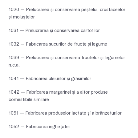
1020 — Prelucrarea şi conservarea peştelui, crustaceelor
şi moluştelor
1031 — Prelucrarea şi conservarea cartofilor
1032 — Fabricarea sucurilor de fructe şi legume
1039 — Prelucrarea şi conservarea fructelor şi legumelor
n.c.a.
1041 — Fabricarea uleiurilor şi grăsimilor
1042 — Fabricarea margarinei şi a altor produse
comestibile similare
1051 — Fabricarea produselor lactate şi a brânzeturilor
1052 — Fabricarea îngheţatei