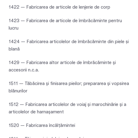
1422 — Fabricarea de articole de lenjerie de corp
1423 — Fabricarea de articole de îmbrăcăminte pentru
lucru
1424 — Fabricarea articolelor de îmbrăcăminte din piele și
blană
1429 — Fabricarea altor articole de îmbrăcăminte şi
accesorii n.c.a.
1511 — Tăbăcirea şi finisarea pieilor; prepararea şi vopsirea
blănurilor
1512 — Fabricarea articolelor de voiaj şi marochinărie şi a
articolelor de harnaşament
1520 — Fabricarea încălţămintei