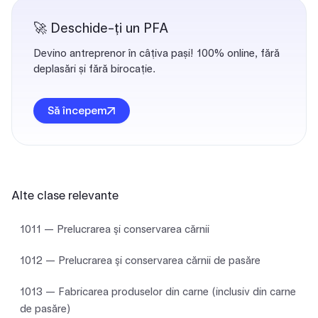
🚀 Deschide-ți un PFA
Devino antreprenor în câțiva pași! 100% online, fără
deplasări și fără birocație.
Să începem
Alte clase relevante
1011 — Prelucrarea şi conservarea cărnii
1012 — Prelucrarea şi conservarea cărnii de pasăre
1013 — Fabricarea produselor din carne (inclusiv din carne
de pasăre)