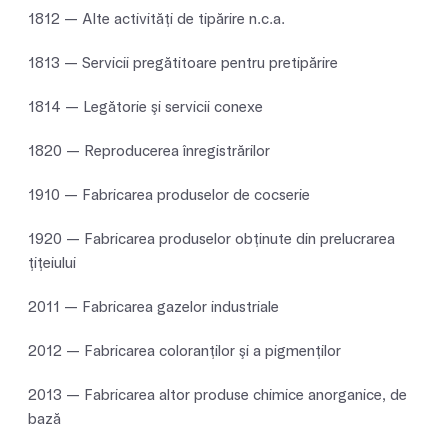
1812 — Alte activităţi de tipărire n.c.a.
1813 — Servicii pregătitoare pentru pretipărire
1814 — Legătorie şi servicii conexe
1820 — Reproducerea înregistrărilor
1910 — Fabricarea produselor de cocserie
1920 — Fabricarea produselor obţinute din prelucrarea
ţiţeiului
2011 — Fabricarea gazelor industriale
2012 — Fabricarea coloranţilor şi a pigmenţilor
2013 — Fabricarea altor produse chimice anorganice, de
bază