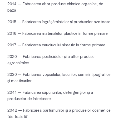
2014 — Fabricarea altor produse chimice organice, de
bază
2015 — Fabricarea îngrăşămintelor şi produselor azotoase
2016 — Fabricarea materialelor plastice în forme primare
2017 — Fabricarea cauciucului sintetic în forme primare
2020 — Fabricarea pesticidelor şi a altor produse
agrochimice
2030 — Fabricarea vopselelor, lacurilor, cernelii tipografice
şi masticurilor
2041 — Fabricarea săpunurilor, detergenţilor şi a
produselor de întreţinere
2042 — Fabricarea parfumurilor şi a produselor cosmetice
(de toaletă)