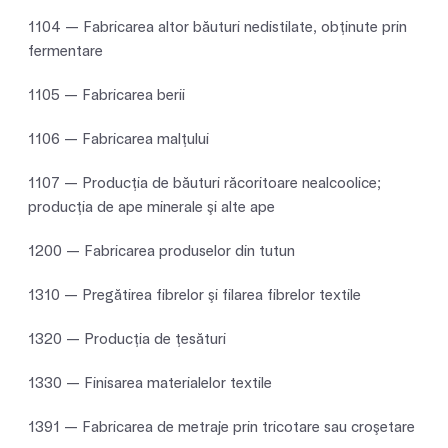
1104 — Fabricarea altor băuturi nedistilate, obţinute prin
fermentare
1105 — Fabricarea berii
1106 — Fabricarea malţului
1107 — Producţia de băuturi răcoritoare nealcoolice;
producţia de ape minerale şi alte ape
1200 — Fabricarea produselor din tutun
1310 — Pregătirea fibrelor şi filarea fibrelor textile
1320 — Producţia de ţesături
1330 — Finisarea materialelor textile
1391 — Fabricarea de metraje prin tricotare sau croşetare