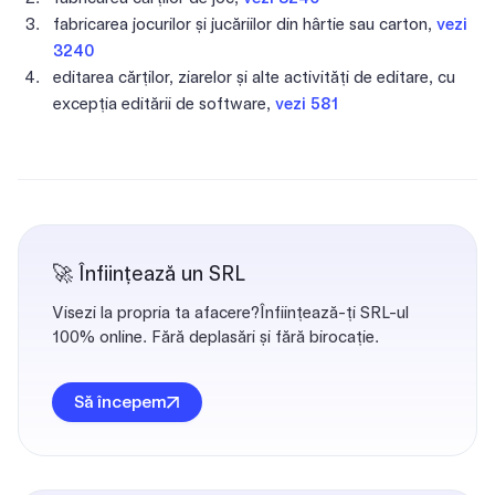
fabricarea jocurilor și jucăriilor din hârtie sau carton,
vezi
3240
editarea cărților, ziarelor și alte activități de editare, cu
excepția editării de software,
vezi 581
🚀 Înființează un SRL
Visezi la propria ta afacere?Înființează-ți SRL-ul
100% online. Fără deplasări și fără birocație.
Să începem