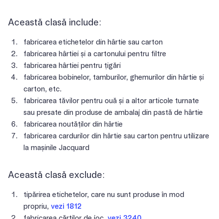
Această clasă include:
fabricarea etichetelor din hârtie sau carton
fabricarea hârtiei și a cartonului pentru filtre
fabricarea hârtiei pentru țigări
fabricarea bobinelor, tamburilor, ghemurilor din hârtie și
carton, etc.
fabricarea tăvilor pentru ouă și a altor articole turnate
sau presate din produse de ambalaj din pastă de hârtie
fabricarea noutăților din hârtie
fabricarea cardurilor din hârtie sau carton pentru utilizare
la mașinile Jacquard
Această clasă exclude:
tipărirea etichetelor, care nu sunt produse în mod
propriu,
vezi 1812
fabricarea cărților de joc,
vezi 3240