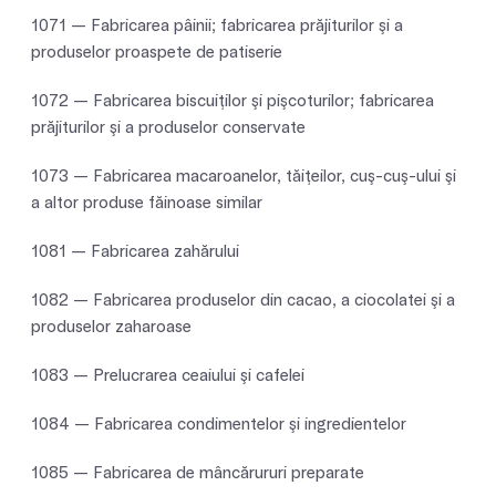
1071 — Fabricarea pâinii; fabricarea prăjiturilor şi a
produselor proaspete de patiserie
1072 — Fabricarea biscuiţilor şi pişcoturilor; fabricarea
prăjiturilor şi a produselor conservate
1073 — Fabricarea macaroanelor, tăiţeilor, cuş-cuş-ului şi
a altor produse făinoase similar
1081 — Fabricarea zahărului
1082 — Fabricarea produselor din cacao, a ciocolatei şi a
produselor zaharoase
1083 — Prelucrarea ceaiului şi cafelei
1084 — Fabricarea condimentelor şi ingredientelor
1085 — Fabricarea de mâncărururi preparate