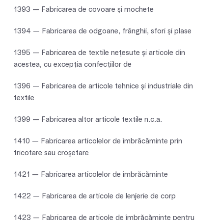
1393 — Fabricarea de covoare şi mochete
1394 — Fabricarea de odgoane, frânghii, sfori şi plase
1395 — Fabricarea de textile neţesute şi articole din
acestea, cu excepţia confecţiilor de
1396 — Fabricarea de articole tehnice şi industriale din
textile
1399 — Fabricarea altor articole textile n.c.a.
1410 — Fabricarea articolelor de îmbrăcăminte prin
tricotare sau croşetare
1421 — Fabricarea articolelor de îmbrăcăminte
1422 — Fabricarea de articole de lenjerie de corp
1423 — Fabricarea de articole de îmbrăcăminte pentru