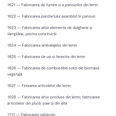
1621 — Fabricarea de furnire şi a panourilor din lemn
1622 — Fabricarea parchetului asamblat în panouri
1623 — Fabricarea altor elemente de dulgherie şi
tâmplărie, pentru construcţii
1624 — Fabricarea ambalajelor din lemn
1625 — Fabricarea de uși și ferestre din lemn
1626 — Fabricarea de combustibili solizi din biomasă
vegetală
1627 — Finisarea articolelor din lemn
1628 — Fabricarea altor produse din lemn; fabricarea
articolelor din plută, paie şi din alte
1711 — Fabricarea celulozei