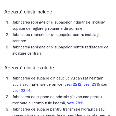
Această clasă include:
fabricarea robinetelor și supapelor industriale, inclusiv
supape de reglare și robinete de admisie
fabricarea robinetelor și supapelor pentru instalații
sanitare
fabricarea robinetelor și supapelor pentru radiatoare de
încălzire centrală
Această clasă exclude:
fabricarea de supape din cauciuc vulcanizat neîntărit,
sticlă sau materiale ceramice,
vezi 2212
,
vezi 2315
sau
vezi 2344
fabricarea de supape de admisie și evacuare pentru
motoare cu combustie internă,
vezi 2811
fabricarea de supape pentru transmisie hidraulică sau
pneumatică și echipamente de pregătire a aerului pentru