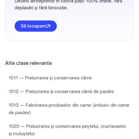
Devino antreprenor în câțiva pași! 100% online, fără
deplasări și fără birocație.
Să începem
Alte clase relevante
1011 — Prelucrarea şi conservarea cărnii
1012 — Prelucrarea şi conservarea cărnii de pasăre
1013 — Fabricarea produselor din carne (inclusiv din carne
de pasăre)
1020 — Prelucrarea şi conservarea peştelui, crustaceelor
şi moluştelor