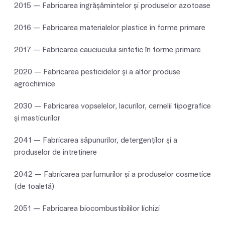
2015 — Fabricarea îngrăşămintelor şi produselor azotoase
2016 — Fabricarea materialelor plastice în forme primare
2017 — Fabricarea cauciucului sintetic în forme primare
2020 — Fabricarea pesticidelor şi a altor produse
agrochimice
2030 — Fabricarea vopselelor, lacurilor, cernelii tipografice
şi masticurilor
2041 — Fabricarea săpunurilor, detergenţilor şi a
produselor de întreţinere
2042 — Fabricarea parfumurilor şi a produselor cosmetice
(de toaletă)
2051 — Fabricarea biocombustibililor lichizi