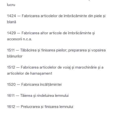
lucru
1424 — Fabricarea articolelor de îmbrăcăminte din piele și
blană
1429 — Fabricarea altor articole de îmbrăcăminte şi
accesorii n.c.a.
1511 — Tăbăcirea şi finisarea pieilor; prepararea şi vopsirea
blănurilor
1512 — Fabricarea articolelor de voiaj şi marochinărie şi a
articolelor de harnaşament
1520 — Fabricarea încălţămintei
1611 — Tăierea şi rindeluirea lemnului
1612 — Prelucrarea și finisarea lemnului