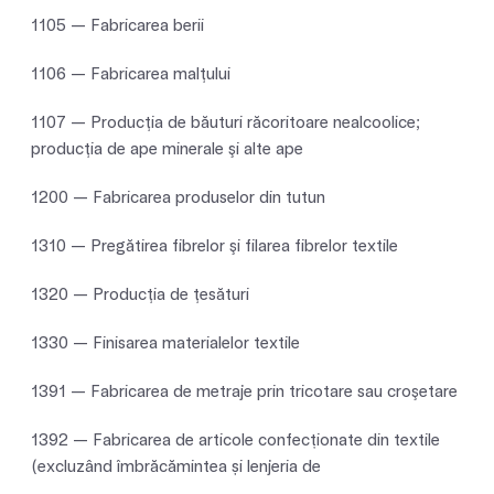
1105 — Fabricarea berii
1106 — Fabricarea malţului
1107 — Producţia de băuturi răcoritoare nealcoolice;
producţia de ape minerale şi alte ape
1200 — Fabricarea produselor din tutun
1310 — Pregătirea fibrelor şi filarea fibrelor textile
1320 — Producţia de ţesături
1330 — Finisarea materialelor textile
1391 — Fabricarea de metraje prin tricotare sau croşetare
1392 — Fabricarea de articole confecționate din textile
(excluzând îmbrăcămintea și lenjeria de