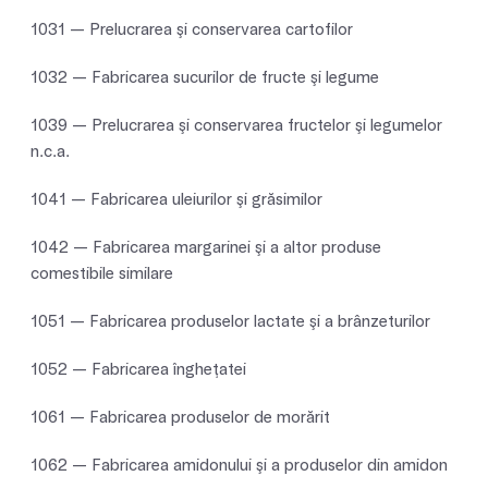
1031 — Prelucrarea şi conservarea cartofilor
1032 — Fabricarea sucurilor de fructe şi legume
1039 — Prelucrarea şi conservarea fructelor şi legumelor
n.c.a.
1041 — Fabricarea uleiurilor şi grăsimilor
1042 — Fabricarea margarinei şi a altor produse
comestibile similare
1051 — Fabricarea produselor lactate şi a brânzeturilor
1052 — Fabricarea îngheţatei
1061 — Fabricarea produselor de morărit
1062 — Fabricarea amidonului şi a produselor din amidon