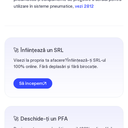
utilizare în sisteme pneumatice,
vezi 2812
🚀 Înființează un SRL
Visezi la propria ta afacere?Înființează-ți SRL-ul
100% online. Fără deplasări și fără birocație.
Să începem
🚀 Deschide-ți un PFA