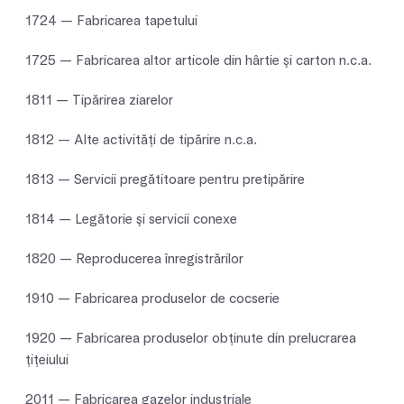
1724 — Fabricarea tapetului
1725 — Fabricarea altor articole din hârtie şi carton n.c.a.
1811 — Tipărirea ziarelor
1812 — Alte activităţi de tipărire n.c.a.
1813 — Servicii pregătitoare pentru pretipărire
1814 — Legătorie şi servicii conexe
1820 — Reproducerea înregistrărilor
1910 — Fabricarea produselor de cocserie
1920 — Fabricarea produselor obţinute din prelucrarea
ţiţeiului
2011 — Fabricarea gazelor industriale