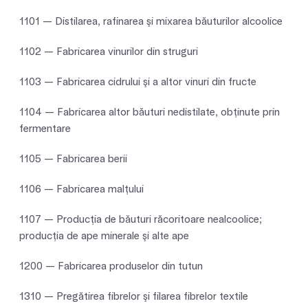
1101 — Distilarea, rafinarea şi mixarea băuturilor alcoolice
1102 — Fabricarea vinurilor din struguri
1103 — Fabricarea cidrului şi a altor vinuri din fructe
1104 — Fabricarea altor băuturi nedistilate, obţinute prin
fermentare
1105 — Fabricarea berii
1106 — Fabricarea malţului
1107 — Producţia de băuturi răcoritoare nealcoolice;
producţia de ape minerale şi alte ape
1200 — Fabricarea produselor din tutun
1310 — Pregătirea fibrelor şi filarea fibrelor textile