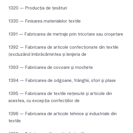
1320 — Producţia de ţesături
1330 — Finisarea materialelor textile
1391 — Fabricarea de metraje prin tricotare sau croşetare
1392 — Fabricarea de articole confecționate din textile
(excluzând îmbrăcămintea și lenjeria de
1393 — Fabricarea de covoare şi mochete
1394 — Fabricarea de odgoane, frânghii, sfori şi plase
1395 — Fabricarea de textile neţesute şi articole din
acestea, cu excepţia confecţiilor de
1396 — Fabricarea de articole tehnice şi industriale din
textile