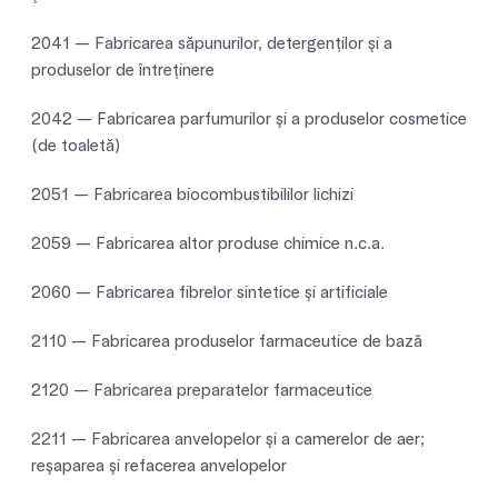
2041 — Fabricarea săpunurilor, detergenţilor şi a
produselor de întreţinere
2042 — Fabricarea parfumurilor şi a produselor cosmetice
(de toaletă)
2051 — Fabricarea biocombustibililor lichizi
2059 — Fabricarea altor produse chimice n.c.a.
2060 — Fabricarea fibrelor sintetice şi artificiale
2110 — Fabricarea produselor farmaceutice de bază
2120 — Fabricarea preparatelor farmaceutice
2211 — Fabricarea anvelopelor şi a camerelor de aer;
reşaparea şi refacerea anvelopelor