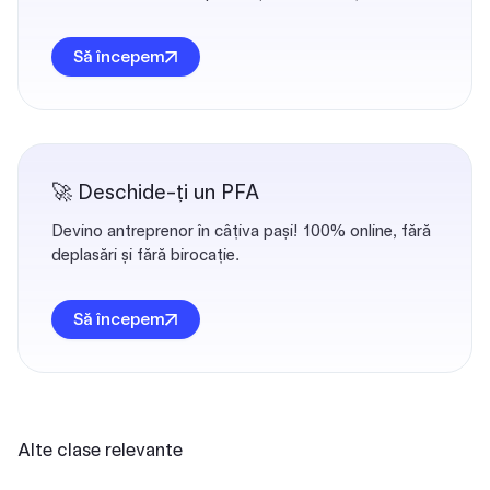
Să începem
🚀 Deschide-ți un PFA
Devino antreprenor în câțiva pași! 100% online, fără
deplasări și fără birocație.
Să începem
Alte clase relevante