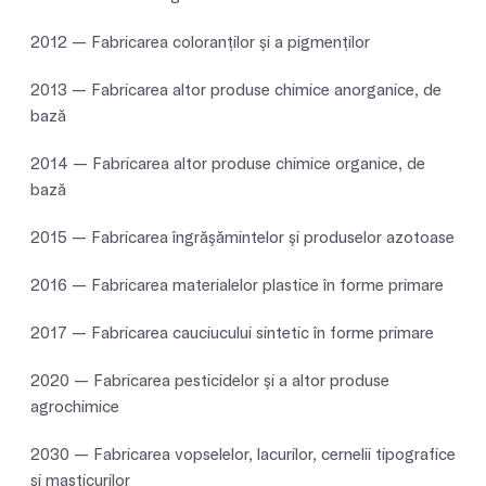
2012 — Fabricarea coloranţilor şi a pigmenţilor
2013 — Fabricarea altor produse chimice anorganice, de
bază
2014 — Fabricarea altor produse chimice organice, de
bază
2015 — Fabricarea îngrăşămintelor şi produselor azotoase
2016 — Fabricarea materialelor plastice în forme primare
2017 — Fabricarea cauciucului sintetic în forme primare
2020 — Fabricarea pesticidelor şi a altor produse
agrochimice
2030 — Fabricarea vopselelor, lacurilor, cernelii tipografice
şi masticurilor