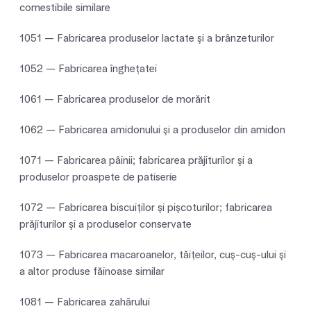
comestibile similare
1051 — Fabricarea produselor lactate şi a brânzeturilor
1052 — Fabricarea îngheţatei
1061 — Fabricarea produselor de morărit
1062 — Fabricarea amidonului şi a produselor din amidon
1071 — Fabricarea pâinii; fabricarea prăjiturilor şi a
produselor proaspete de patiserie
1072 — Fabricarea biscuiţilor şi pişcoturilor; fabricarea
prăjiturilor şi a produselor conservate
1073 — Fabricarea macaroanelor, tăiţeilor, cuş-cuş-ului şi
a altor produse făinoase similar
1081 — Fabricarea zahărului