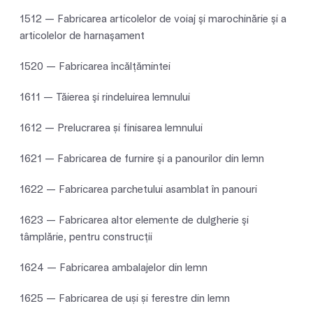
1512 — Fabricarea articolelor de voiaj şi marochinărie şi a
articolelor de harnaşament
1520 — Fabricarea încălţămintei
1611 — Tăierea şi rindeluirea lemnului
1612 — Prelucrarea și finisarea lemnului
1621 — Fabricarea de furnire şi a panourilor din lemn
1622 — Fabricarea parchetului asamblat în panouri
1623 — Fabricarea altor elemente de dulgherie şi
tâmplărie, pentru construcţii
1624 — Fabricarea ambalajelor din lemn
1625 — Fabricarea de uși și ferestre din lemn