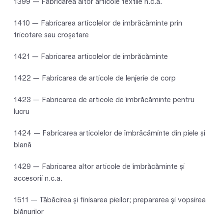
1399 — Fabricarea altor articole textile n.c.a.
1410 — Fabricarea articolelor de îmbrăcăminte prin
tricotare sau croşetare
1421 — Fabricarea articolelor de îmbrăcăminte
1422 — Fabricarea de articole de lenjerie de corp
1423 — Fabricarea de articole de îmbrăcăminte pentru
lucru
1424 — Fabricarea articolelor de îmbrăcăminte din piele și
blană
1429 — Fabricarea altor articole de îmbrăcăminte şi
accesorii n.c.a.
1511 — Tăbăcirea şi finisarea pieilor; prepararea şi vopsirea
blănurilor