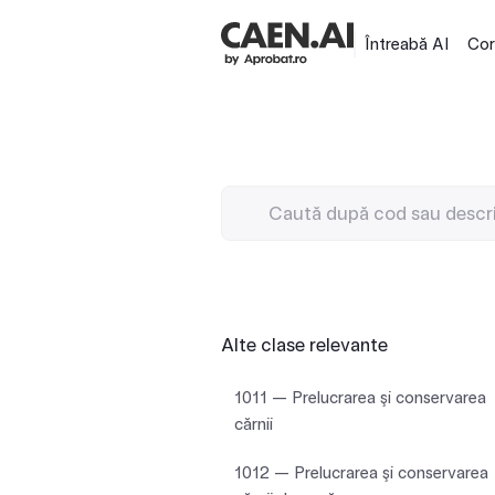
Întreabă AI
Cor
Alte clase relevante
1011 — Prelucrarea şi conservarea
cărnii
1012 — Prelucrarea şi conservarea