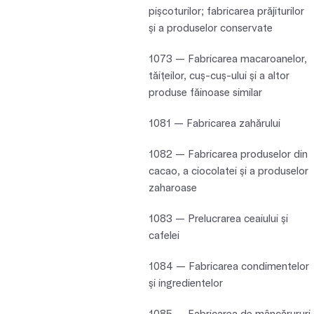
pişcoturilor; fabricarea prăjiturilor
şi a produselor conservate
1073 — Fabricarea macaroanelor,
tăiţeilor, cuş-cuş-ului şi a altor
produse făinoase similar
1081 — Fabricarea zahărului
1082 — Fabricarea produselor din
cacao, a ciocolatei şi a produselor
zaharoase
1083 — Prelucrarea ceaiului şi
cafelei
1084 — Fabricarea condimentelor
şi ingredientelor