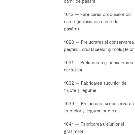
cărnii de pasăre
1013 — Fabricarea produselor din
carne (inclusiv din carne de
pasăre)
1020 — Prelucrarea şi conservarea
peştelui, crustaceelor şi moluştelor
1031 — Prelucrarea şi conservarea
cartofilor
1032 — Fabricarea sucurilor de
fructe şi legume
1039 — Prelucrarea şi conservarea
fructelor şi legumelor n.c.a.
1041 — Fabricarea uleiurilor şi
grăsimilor