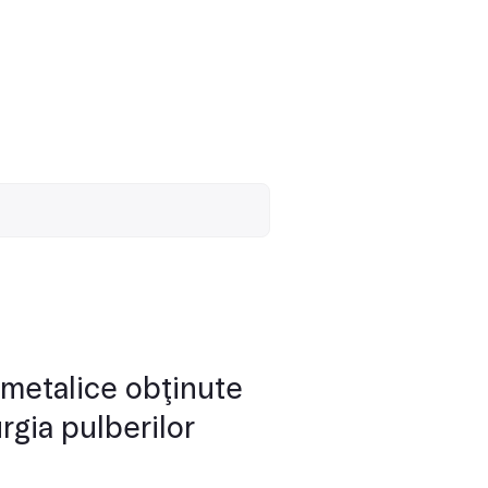
metalice obţinute
rgia pulberilor