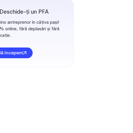
 Deschide-ți un PFA
ino antreprenor în câțiva pași!
 online, fără deplasări și fără
cație.
Să începem