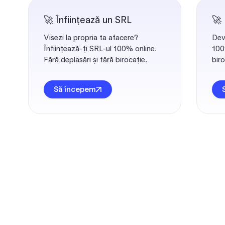
🚀 Înființează un SRL
🚀
Visezi la propria ta afacere?
Dev
Înființează-ți SRL-ul 100% online.
100%
Fără deplasări și fără birocație.
biro
Să începem