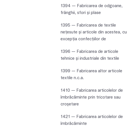
1394 — Fabricarea de odgoane,
frânghii, sfori şi plase
1395 — Fabricarea de textile
neţesute şi articole din acestea, cu
excepţia confecţiilor de
1396 — Fabricarea de articole
tehnice şi industriale din textile
1399 — Fabricarea altor articole
textile n.c.a.
1410 — Fabricarea articolelor de
îmbrăcăminte prin tricotare sau
croşetare
1421 — Fabricarea articolelor de
îmbrăcăminte