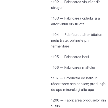
1102 — Fabricarea vinurilor din
struguri
1103 — Fabricarea cidrului şi a
altor vinuri din fructe
1104 — Fabricarea altor băuturi
nedistilate, obţinute prin
fermentare
1105 — Fabricarea berii
1106 — Fabricarea malţului
1107 — Producţia de băuturi
răcoritoare nealcoolice; producţia
de ape minerale şi alte ape
1200 — Fabricarea produselor din
tutun