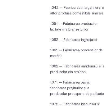
1042 — Fabricarea margarinei şi a
altor produse comestibile similare
1051 — Fabricarea produselor
lactate şi a brânzeturilor
1052 — Fabricarea îngheţatei
1061 — Fabricarea produselor de
morărit
1062 — Fabricarea amidonului şi a
produselor din amidon
1071 — Fabricarea pâinii;
fabricarea prăjiturilor şi a
produselor proaspete de patiserie
1072 — Fabricarea biscuiţilor şi