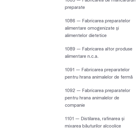
1085 — Fabricarea de mâncărururi
preparate
1086 — Fabricarea preparatelor
alimentare omogenizate şi
alimentelor dietetice
1089 — Fabricarea altor produse
alimentare n.c.a.
1091 — Fabricarea preparatelor
pentru hrana animalelor de fermă
1092 — Fabricarea preparatelor
pentru hrana animalelor de
companie
1101 — Distilarea, rafinarea şi
mixarea băuturilor alcoolice