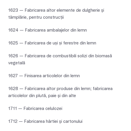
1623 — Fabricarea altor elemente de dulgherie şi
tâmplărie, pentru construcţii
1624 — Fabricarea ambalajelor din lemn
1625 — Fabricarea de uși și ferestre din lemn
1626 — Fabricarea de combustibili solizi din biomasă
vegetală
1627 — Finisarea articolelor din lemn
1628 — Fabricarea altor produse din lemn; fabricarea
articolelor din plută, paie şi din alte
1711 — Fabricarea celulozei
1712 — Fabricarea hârtiei şi cartonului