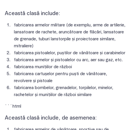
Această clasă include:
fabricarea armelor militare (de exemplu, arme de artilerie,
lansatoare de rachete, aruncătoare de flăcări, lansatoare
de grenade, tuburi lanstorpile și proiectoare similare,
mitraliere)
fabricarea pistoalelor, puștilor de vânătoare și carabinelor
fabricarea armelor și pistoalelor cu arc, aer sau gaz, etc.
fabricarea munițiilor de război
fabricarea cartușelor pentru puști de vânătoare,
revolvere și pistoale
fabricarea bombelor, grenadelor, torpilelor, minelor,
rachetelor și munițiilor de război similare
```html
Această clasă include, de asemenea:
fabricarea armelor de vânătoare, sportive sau de