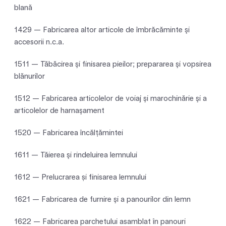
blană
1429 — Fabricarea altor articole de îmbrăcăminte şi
accesorii n.c.a.
1511 — Tăbăcirea şi finisarea pieilor; prepararea şi vopsirea
blănurilor
1512 — Fabricarea articolelor de voiaj şi marochinărie şi a
articolelor de harnaşament
1520 — Fabricarea încălţămintei
1611 — Tăierea şi rindeluirea lemnului
1612 — Prelucrarea și finisarea lemnului
1621 — Fabricarea de furnire şi a panourilor din lemn
1622 — Fabricarea parchetului asamblat în panouri