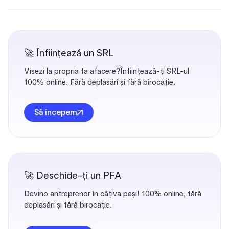
🚀 Înființează un SRL
Visezi la propria ta afacere?Înființează-ți SRL-ul
100% online. Fără deplasări și fără birocație.
Să începem
🚀 Deschide-ți un PFA
Devino antreprenor în câțiva pași! 100% online, fără
deplasări și fără birocație.