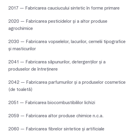
2017 — Fabricarea cauciucului sintetic în forme primare
2020 — Fabricarea pesticidelor şi a altor produse
agrochimice
2030 — Fabricarea vopselelor, lacurilor, cernelii tipografice
şi masticurilor
2041 — Fabricarea săpunurilor, detergenţilor şi a
produselor de întreţinere
2042 — Fabricarea parfumurilor şi a produselor cosmetice
(de toaletă)
2051 — Fabricarea biocombustibililor lichizi
2059 — Fabricarea altor produse chimice n.c.a.
2060 — Fabricarea fibrelor sintetice şi artificiale