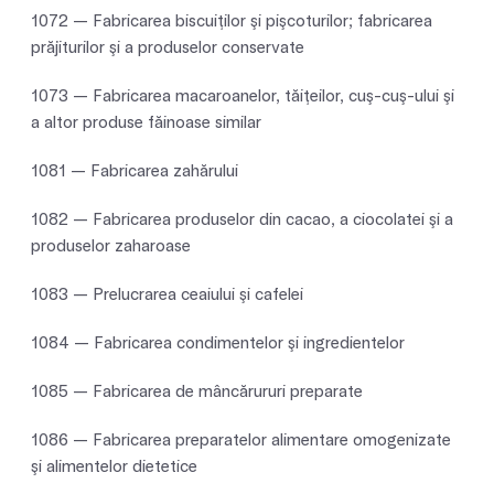
1072 — Fabricarea biscuiţilor şi pişcoturilor; fabricarea
prăjiturilor şi a produselor conservate
1073 — Fabricarea macaroanelor, tăiţeilor, cuş-cuş-ului şi
a altor produse făinoase similar
1081 — Fabricarea zahărului
1082 — Fabricarea produselor din cacao, a ciocolatei şi a
produselor zaharoase
1083 — Prelucrarea ceaiului şi cafelei
1084 — Fabricarea condimentelor şi ingredientelor
1085 — Fabricarea de mâncărururi preparate
1086 — Fabricarea preparatelor alimentare omogenizate
şi alimentelor dietetice