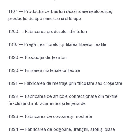
1107 — Producţia de băuturi răcoritoare nealcoolice;
producţia de ape minerale şi alte ape
1200 — Fabricarea produselor din tutun
1310 — Pregătirea fibrelor şi filarea fibrelor textile
1320 — Producţia de ţesături
1330 — Finisarea materialelor textile
1391 — Fabricarea de metraje prin tricotare sau croşetare
1392 — Fabricarea de articole confecționate din textile
(excluzând îmbrăcămintea și lenjeria de
1393 — Fabricarea de covoare şi mochete
1394 — Fabricarea de odgoane, frânghii, sfori şi plase