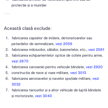
protecție și a muniției
```
Această clasă exclude:
fabricarea capselor de inițiere, detonatoarelor sau
petardelor de semnalizare,
vezi 2059
fabricarea măciucilor, săbiilor, baionetelor, etc.,
vezi 2561
fabricarea echipamentelor optice de ochire pentru arme,
vezi 2670
fabricarea caroseriei pentru vehicule blindate,
vezi 2920
construcția de nave și vase militare,
vezi 3013
fabricarea aeronavelor și navelor spațiale militare,
vezi
3032
fabricarea tancurilor și a altor vehicule de luptă blindate
și motorizate,
vezi 3040