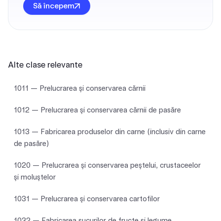
Să începem
Alte clase relevante
1011 — Prelucrarea şi conservarea cărnii
1012 — Prelucrarea şi conservarea cărnii de pasăre
1013 — Fabricarea produselor din carne (inclusiv din carne
de pasăre)
1020 — Prelucrarea şi conservarea peştelui, crustaceelor
şi moluştelor
1031 — Prelucrarea şi conservarea cartofilor
1032 — Fabricarea sucurilor de fructe şi legume