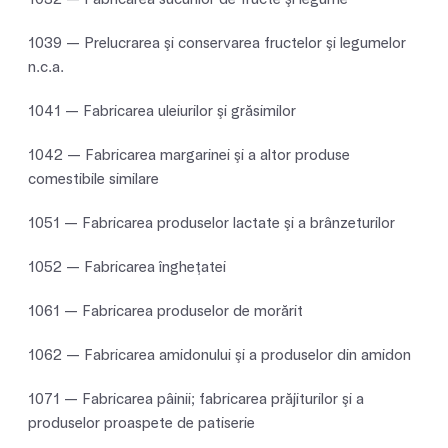
1039 — Prelucrarea şi conservarea fructelor şi legumelor
n.c.a.
1041 — Fabricarea uleiurilor şi grăsimilor
1042 — Fabricarea margarinei şi a altor produse
comestibile similare
1051 — Fabricarea produselor lactate şi a brânzeturilor
1052 — Fabricarea îngheţatei
1061 — Fabricarea produselor de morărit
1062 — Fabricarea amidonului şi a produselor din amidon
1071 — Fabricarea pâinii; fabricarea prăjiturilor şi a
produselor proaspete de patiserie