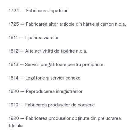
1724 — Fabricarea tapetului
1725 — Fabricarea altor articole din hârtie şi carton n.c.a.
1811 — Tipărirea ziarelor
1812 — Alte activităţi de tipărire n.c.a.
1813 — Servicii pregătitoare pentru pretipărire
1814 — Legătorie şi servicii conexe
1820 — Reproducerea înregistrărilor
1910 — Fabricarea produselor de cocserie
1920 — Fabricarea produselor obţinute din prelucrarea
ţiţeiului