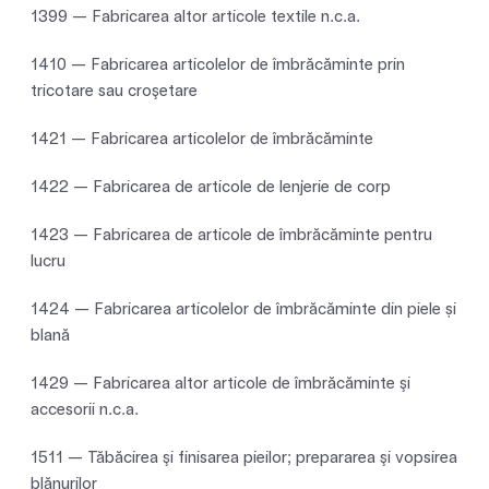
1399 — Fabricarea altor articole textile n.c.a.
1410 — Fabricarea articolelor de îmbrăcăminte prin
tricotare sau croşetare
1421 — Fabricarea articolelor de îmbrăcăminte
1422 — Fabricarea de articole de lenjerie de corp
1423 — Fabricarea de articole de îmbrăcăminte pentru
lucru
1424 — Fabricarea articolelor de îmbrăcăminte din piele și
blană
1429 — Fabricarea altor articole de îmbrăcăminte şi
accesorii n.c.a.
1511 — Tăbăcirea şi finisarea pieilor; prepararea şi vopsirea
blănurilor