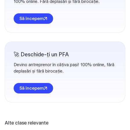
100% online. Fără deplasări și fără birocație.
Să începem
🚀 Deschide-ți un PFA
Devino antreprenor în câțiva pași! 100% online, fără
deplasări și fără birocație.
Să începem
Alte clase relevante