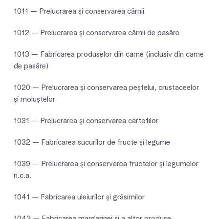
1011 — Prelucrarea şi conservarea cărnii
1012 — Prelucrarea şi conservarea cărnii de pasăre
1013 — Fabricarea produselor din carne (inclusiv din carne
de pasăre)
1020 — Prelucrarea şi conservarea peştelui, crustaceelor
şi moluştelor
1031 — Prelucrarea şi conservarea cartofilor
1032 — Fabricarea sucurilor de fructe şi legume
1039 — Prelucrarea şi conservarea fructelor şi legumelor
n.c.a.
1041 — Fabricarea uleiurilor şi grăsimilor
1042 — Fabricarea margarinei şi a altor produse