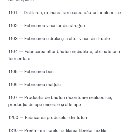
1101 — Distilarea, rafinarea şi mixarea băuturilor alcoolice
1102 — Fabricarea vinurilor din struguri
1103 — Fabricarea cidrului şi a altor vinuri din fructe
1104 — Fabricarea altor băuturi nedistilate, obţinute prin
fermentare
1105 — Fabricarea berii
1106 — Fabricarea malţului
1107 — Producţia de băuturi răcoritoare nealcoolice;
producţia de ape minerale şi alte ape
1200 — Fabricarea produselor din tutun
1310 — Pregătirea fibrelor şi filarea fibrelor textile