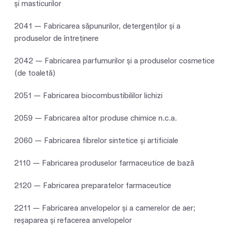
şi masticurilor
2041 — Fabricarea săpunurilor, detergenţilor şi a
produselor de întreţinere
2042 — Fabricarea parfumurilor şi a produselor cosmetice
(de toaletă)
2051 — Fabricarea biocombustibililor lichizi
2059 — Fabricarea altor produse chimice n.c.a.
2060 — Fabricarea fibrelor sintetice şi artificiale
2110 — Fabricarea produselor farmaceutice de bază
2120 — Fabricarea preparatelor farmaceutice
2211 — Fabricarea anvelopelor şi a camerelor de aer;
reşaparea şi refacerea anvelopelor