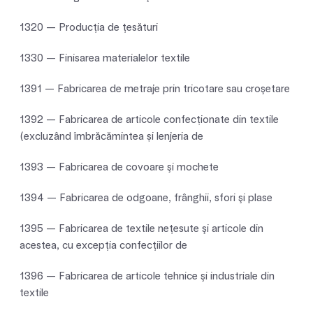
1320 — Producţia de ţesături
1330 — Finisarea materialelor textile
1391 — Fabricarea de metraje prin tricotare sau croşetare
1392 — Fabricarea de articole confecționate din textile
(excluzând îmbrăcămintea și lenjeria de
1393 — Fabricarea de covoare şi mochete
1394 — Fabricarea de odgoane, frânghii, sfori şi plase
1395 — Fabricarea de textile neţesute şi articole din
acestea, cu excepţia confecţiilor de
1396 — Fabricarea de articole tehnice şi industriale din
textile