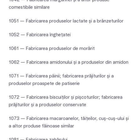
comestibile similare
1051 — Fabricarea produselor lactate şi a brânzeturilor
1052 — Fabricarea îngheţatei
1061 — Fabricarea produselor de morărit
1062 — Fabricarea amidonului şi a produselor din amidon
1071 — Fabricarea pâinii; fabricarea prăjiturilor şi a
produselor proaspete de patiserie
1072 — Fabricarea biscuiţilor şi pişcoturilor; fabricarea
prăjiturilor şi a produselor conservate
1073 — Fabricarea macaroanelor, tăiţeilor, cuş-cuş-ului şi
a altor produse făinoase similar
1081 — Fabricarea zahărului