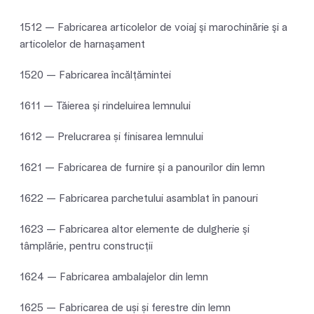
1512 — Fabricarea articolelor de voiaj şi marochinărie şi a
articolelor de harnaşament
1520 — Fabricarea încălţămintei
1611 — Tăierea şi rindeluirea lemnului
1612 — Prelucrarea și finisarea lemnului
1621 — Fabricarea de furnire şi a panourilor din lemn
1622 — Fabricarea parchetului asamblat în panouri
1623 — Fabricarea altor elemente de dulgherie şi
tâmplărie, pentru construcţii
1624 — Fabricarea ambalajelor din lemn
1625 — Fabricarea de uși și ferestre din lemn