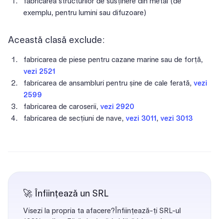
fabricarea structurilor de susținere din metal (de
exemplu, pentru lumini sau difuzoare)
Această clasă exclude:
fabricarea de piese pentru cazane marine sau de forță,
vezi 2521
fabricarea de ansambluri pentru șine de cale ferată,
vezi
2599
fabricarea de caroserii,
vezi 2920
fabricarea de secțiuni de nave,
vezi 3011
,
vezi 3013
🚀 Înființează un SRL
Visezi la propria ta afacere?Înființează-ți SRL-ul