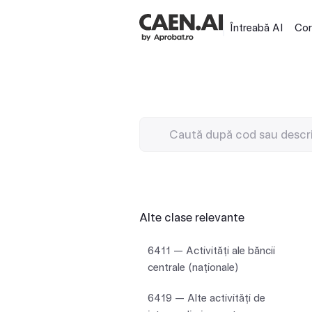
Întreabă AI
Cor
Alte clase relevante
6411 — Activităţi ale băncii
centrale (naţionale)
6419 — Alte activităţi de