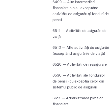
6499 — Alte intermedieri
financiare n.c.a., exceptând
activităţi de asigurări şi fonduri de
pensii
6511 — Activităţi de asigurări de
viaţă
6512 — Alte activităţi de asigurări
(exceptând asigurările de viaţă)
6520 — Activităţi de reasigurare
6530 — Activităţi ale fondurilor
de pensii (cu excepţia celor din
sistemul public de asigurări
6611 — Administrarea pieţelor
financiare