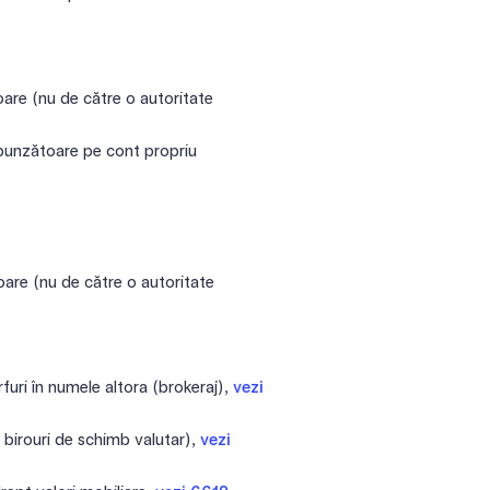
are (nu de către o autoritate
spunzătoare pe cont propriu
are (nu de către o autoritate
furi în numele altora (brokeraj),
vezi
birouri de schimb valutar),
vezi