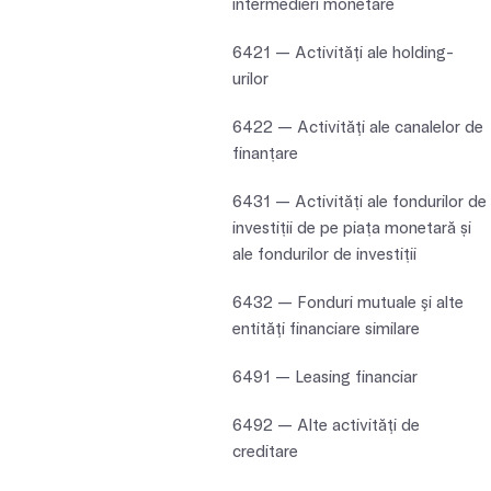
intermedieri monetare
6421 — Activităţi ale holding-
urilor
6422 — Activităţi ale canalelor de
finanțare
6431 — Activități ale fondurilor de
investiții de pe piața monetară și
ale fondurilor de investiții
6432 — Fonduri mutuale şi alte
entităţi financiare similare
6491 — Leasing financiar
6492 — Alte activităţi de
creditare