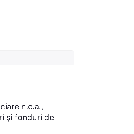
iare n.c.a.,
i şi fonduri de