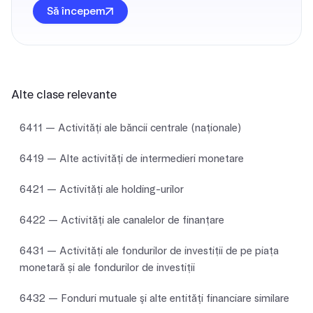
Să începem
Alte clase relevante
6411 — Activităţi ale băncii centrale (naţionale)
6419 — Alte activităţi de intermedieri monetare
6421 — Activităţi ale holding-urilor
6422 — Activităţi ale canalelor de finanțare
6431 — Activități ale fondurilor de investiții de pe piața
monetară și ale fondurilor de investiții
6432 — Fonduri mutuale şi alte entităţi financiare similare