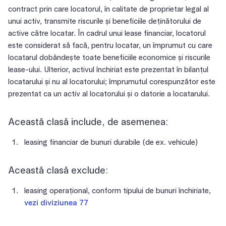
contract prin care locatorul, în calitate de proprietar legal al
unui activ, transmite riscurile și beneficiile deținătorului de
active către locatar. În cadrul unui lease financiar, locatorul
este considerat să facă, pentru locatar, un împrumut cu care
locatarul dobândește toate beneficiile economice și riscurile
lease-ului. Ulterior, activul închiriat este prezentat în bilanțul
locatarului și nu al locatorului; împrumutul corespunzător este
prezentat ca un activ al locatorului și o datorie a locatarului.
Această clasă include, de asemenea:
leasing financiar de bunuri durabile (de ex. vehicule)
Această clasă exclude:
leasing operațional, conform tipului de bunuri închiriate,
vezi diviziunea 77