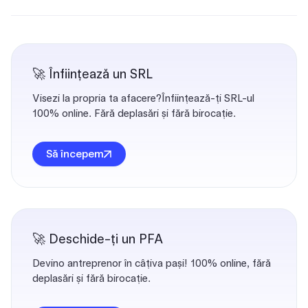
🚀 Înființează un SRL
Visezi la propria ta afacere?Înființează-ți SRL-ul
100% online. Fără deplasări și fără birocație.
Să începem
🚀 Deschide-ți un PFA
Devino antreprenor în câțiva pași! 100% online, fără
deplasări și fără birocație.