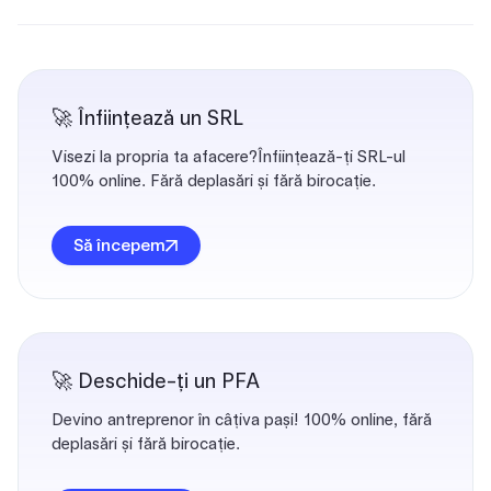
🚀 Înființează un SRL
Visezi la propria ta afacere?Înființează-ți SRL-ul
100% online. Fără deplasări și fără birocație.
Să începem
🚀 Deschide-ți un PFA
Devino antreprenor în câțiva pași! 100% online, fără
deplasări și fără birocație.