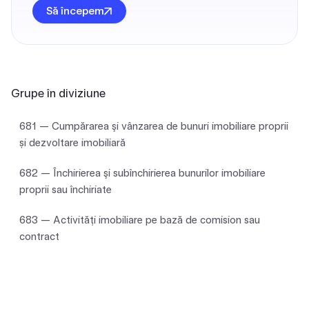
Să începem
Grupe în diviziune
681 — Cumpărarea şi vânzarea de bunuri imobiliare proprii
și dezvoltare imobiliară
682 — Închirierea şi subînchirierea bunurilor imobiliare
proprii sau închiriate
683 — Activităţi imobiliare pe bază de comision sau
contract