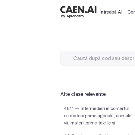
Întreabă AI
Cor
Alte clase relevante
4611 — Intermedieri în comerţul
cu materii prime agricole, animale
vii, materii prime textile şi