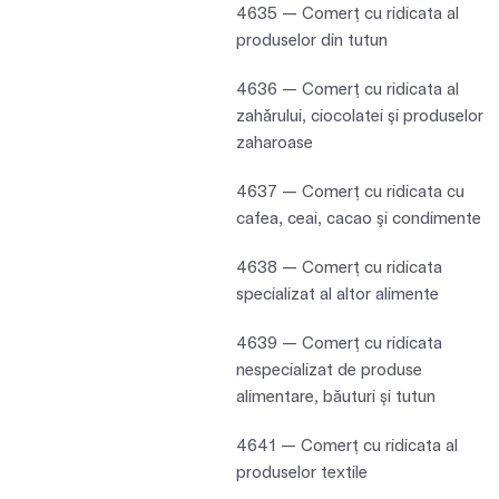
4635 — Comerţ cu ridicata al
produselor din tutun
4636 — Comerţ cu ridicata al
zahărului, ciocolatei şi produselor
zaharoase
4637 — Comerţ cu ridicata cu
cafea, ceai, cacao şi condimente
4638 — Comerţ cu ridicata
specializat al altor alimente
4639 — Comerţ cu ridicata
nespecializat de produse
alimentare, băuturi şi tutun
4641 — Comerţ cu ridicata al
produselor textile