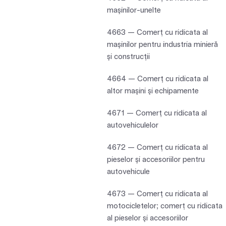
maşinilor-unelte
4663 — Comerţ cu ridicata al
maşinilor pentru industria minieră
şi construcţii
4664 — Comerţ cu ridicata al
altor maşini şi echipamente
4671 — Comerţ cu ridicata al
autovehiculelor
4672 — Comerţ cu ridicata al
pieselor şi accesoriilor pentru
autovehicule
4673 — Comerţ cu ridicata al
motocicletelor; comerț cu ridicata
al pieselor şi accesoriilor