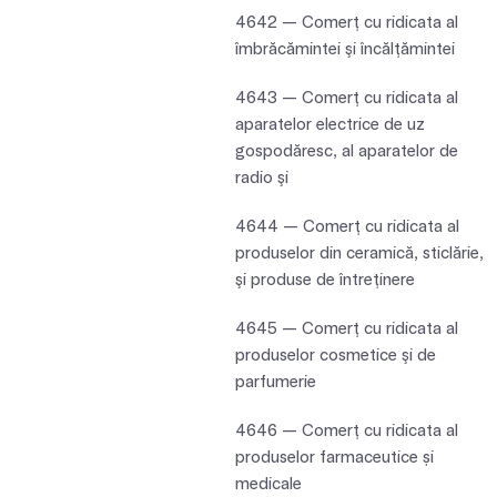
4642 — Comerţ cu ridicata al
îmbrăcămintei şi încălţămintei
4643 — Comerţ cu ridicata al
aparatelor electrice de uz
gospodăresc, al aparatelor de
radio şi
4644 — Comerţ cu ridicata al
produselor din ceramică, sticlărie,
şi produse de întreţinere
4645 — Comerţ cu ridicata al
produselor cosmetice şi de
parfumerie
4646 — Comerţ cu ridicata al
produselor farmaceutice și
medicale