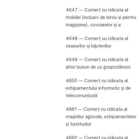
4647 — Comerţ cu ridicata al
mobilei (inclusiv de birou și pentru
magazine), covoarelor şi a
4648 — Comerţ cu ridicata al
ceasurilor şi bijuteriilor
4649 — Comerţ cu ridicata al
altor bunuri de uz gospodăresc
4650 — Comerţ cu ridicata al
echipamentului informatic şi de
telecomunicaţii
4661 — Comerţ cu ridicata al
maşinilor agricole, echipamentelor
şi furniturilor
4662 — Comerţ cu ridicata al