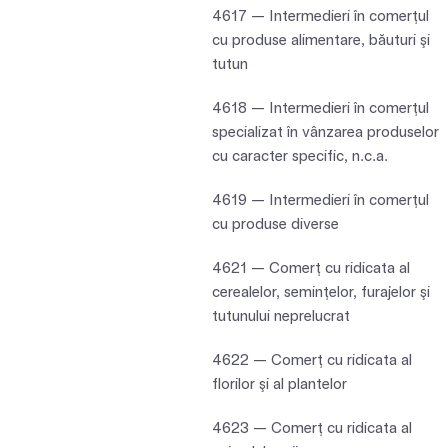
4617 — Intermedieri în comerţul
cu produse alimentare, băuturi şi
tutun
4618 — Intermedieri în comerţul
specializat în vânzarea produselor
cu caracter specific, n.c.a.
4619 — Intermedieri în comerţul
cu produse diverse
4621 — Comerţ cu ridicata al
cerealelor, seminţelor, furajelor şi
tutunului neprelucrat
4622 — Comerţ cu ridicata al
florilor şi al plantelor
4623 — Comerţ cu ridicata al