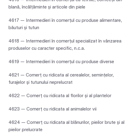
blană, încălţăminte şi articole din piele
4617 — Intermedieri în comerţul cu produse alimentare,
băuturi şi tutun
4618 — Intermedieri în comerţul specializat în vânzarea
produselor cu caracter specific, n.c.a.
4619 — Intermedieri în comerţul cu produse diverse
4621 — Comerţ cu ridicata al cerealelor, seminţelor,
furajelor şi tutunului neprelucrat
4622 — Comerţ cu ridicata al florilor şi al plantelor
4623 — Comerţ cu ridicata al animalelor vii
4624 — Comerţ cu ridicata al blănurilor, pieilor brute şi al
pieilor prelucrate