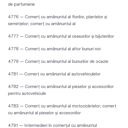
de parfumerie
4776 — Comerţ cu amănuntul al florilor, plantelor şi
seminţelor; comerţ cu amănuntul al
4777 — Comerţ cu amănuntul al ceasurilor şi bijuteriilor
4778 — Comerţ cu amănuntul al altor bunuri noi
4779 — Comerţ cu amănuntul al bunurilor de ocazie
4781 — Comerţ cu amănuntul al autovehiculelor
4782 — Comerţ cu amănuntul al pieselor şi accesoriilor
pentru autovehicule
4783 — Comerţ cu amănuntul al motocicletelor; comerț
cu amănuntul al pieselor şi accesoriilor
4791 — Intermedieri în comerţul cu amănuntul