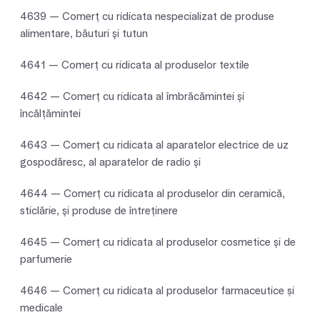
4639 — Comerţ cu ridicata nespecializat de produse
alimentare, băuturi şi tutun
4641 — Comerţ cu ridicata al produselor textile
4642 — Comerţ cu ridicata al îmbrăcămintei şi
încălţămintei
4643 — Comerţ cu ridicata al aparatelor electrice de uz
gospodăresc, al aparatelor de radio şi
4644 — Comerţ cu ridicata al produselor din ceramică,
sticlărie, şi produse de întreţinere
4645 — Comerţ cu ridicata al produselor cosmetice şi de
parfumerie
4646 — Comerţ cu ridicata al produselor farmaceutice și
medicale