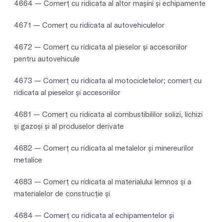
4664 — Comerţ cu ridicata al altor maşini şi echipamente
4671 — Comerţ cu ridicata al autovehiculelor
4672 — Comerţ cu ridicata al pieselor şi accesoriilor
pentru autovehicule
4673 — Comerţ cu ridicata al motocicletelor; comerț cu
ridicata al pieselor şi accesoriilor
4681 — Comerţ cu ridicata al combustibililor solizi, lichizi
şi gazoşi şi al produselor derivate
4682 — Comerţ cu ridicata al metalelor şi minereurilor
metalice
4683 — Comerţ cu ridicata al materialului lemnos şi a
materialelor de construcţie şi
4684 — Comerţ cu ridicata al echipamentelor şi