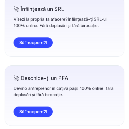
🚀 Înființează un SRL
Visezi la propria ta afacere?Înființează-ți SRL-ul
100% online. Fără deplasări și fără birocație.
Să începem
🚀 Deschide-ți un PFA
Devino antreprenor în câțiva pași! 100% online, fără
deplasări și fără birocație.
Să începem