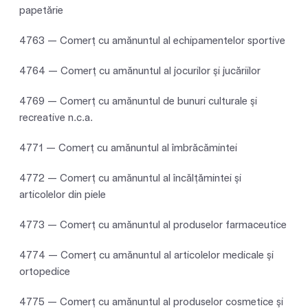
papetărie
4763 — Comerţ cu amănuntul al echipamentelor sportive
4764 — Comerţ cu amănuntul al jocurilor şi jucăriilor
4769 — Comerţ cu amănuntul de bunuri culturale şi
recreative n.c.a.
4771 — Comerţ cu amănuntul al îmbrăcămintei
4772 — Comerţ cu amănuntul al încălţămintei şi
articolelor din piele
4773 — Comerţ cu amănuntul al produselor farmaceutice
4774 — Comerţ cu amănuntul al articolelor medicale şi
ortopedice
4775 — Comerţ cu amănuntul al produselor cosmetice şi