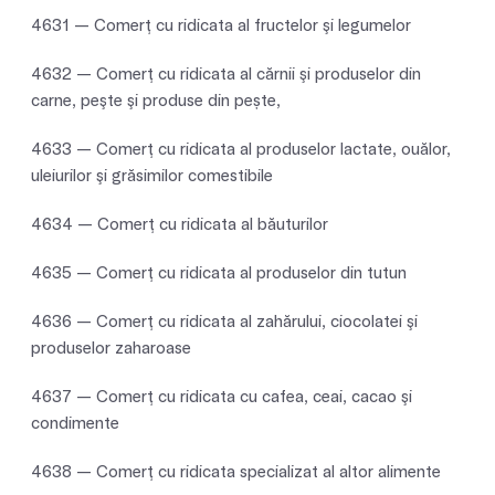
4631 — Comerţ cu ridicata al fructelor şi legumelor
4632 — Comerţ cu ridicata al cărnii şi produselor din
carne, peşte şi produse din pește,
4633 — Comerţ cu ridicata al produselor lactate, ouălor,
uleiurilor şi grăsimilor comestibile
4634 — Comerţ cu ridicata al băuturilor
4635 — Comerţ cu ridicata al produselor din tutun
4636 — Comerţ cu ridicata al zahărului, ciocolatei şi
produselor zaharoase
4637 — Comerţ cu ridicata cu cafea, ceai, cacao şi
condimente
4638 — Comerţ cu ridicata specializat al altor alimente