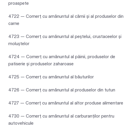
proaspete
4722 — Comerţ cu amănuntul al cărnii şi al produselor din
carne
4723 — Comerţ cu amănuntul al peştelui, crustaceelor şi
moluştelor
4724 — Comerţ cu amănuntul al pâinii, produselor de
patiserie şi produselor zaharoase
4725 — Comerţ cu amănuntul al băuturilor
4726 — Comerţ cu amănuntul al produselor din tutun
4727 — Comerţ cu amănuntul al altor produse alimentare
4730 — Comerţ cu amănuntul al carburanţilor pentru
autovehicule