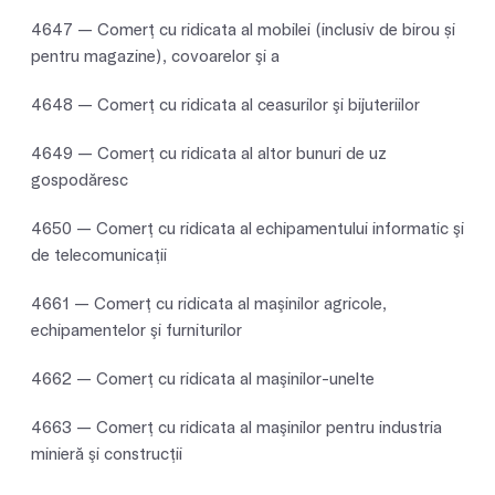
4647 — Comerţ cu ridicata al mobilei (inclusiv de birou și
pentru magazine), covoarelor şi a
4648 — Comerţ cu ridicata al ceasurilor şi bijuteriilor
4649 — Comerţ cu ridicata al altor bunuri de uz
gospodăresc
4650 — Comerţ cu ridicata al echipamentului informatic şi
de telecomunicaţii
4661 — Comerţ cu ridicata al maşinilor agricole,
echipamentelor şi furniturilor
4662 — Comerţ cu ridicata al maşinilor-unelte
4663 — Comerţ cu ridicata al maşinilor pentru industria
minieră şi construcţii