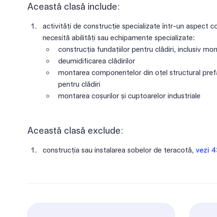
Această clasă include:
activități de construcție specializate într-un aspect c
necesită abilități sau echipamente specializate:
construcția fundațiilor pentru clădiri, inclusiv mon
deumidificarea clădirilor
montarea componentelor din oțel structural prefa
pentru clădiri
montarea coșurilor și cuptoarelor industriale
Această clasă exclude:
construcția sau instalarea sobelor de teracotă,
vezi 