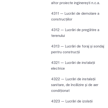
altor proiecte inginereşti n.c.a.
4311 — Lucrări de demolare a
construcţiilor
4312 — Lucrări de pregătire a
terenului
4313 — Lucrări de foraj şi sondaj
pentru construcţii
4321 — Lucrări de instalaţii
electrice
4322 — Lucrări de instalaţii
sanitare, de încălzire şi de aer
condiţionat
4323 — Lucrări de izolații