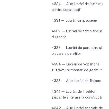
4324 — Alte lucrări de instalaţii
pentru construcţii
4331 — Lucrări de ipsoserie
4332 — Lucrări de tâmplărie şi
dulgherie
4333 — Lucrări de pardosire şi
placare a pereţilor
4334 — Lucrări de vopsitorie,
zugrăveli şi montări de geamuri
4335 — Alte lucrări de finisare
4341 — Lucrări de învelitori,
şarpante şi terase la construcţii
4342 — Alte lucrări speciale de