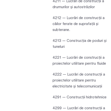
4211 — Lucrări de construcţii a
drumurilor şi autostrăzilor
4212 — Lucrări de construcţii a
căilor ferate de suprafaţă şi
subterane.
4213 — Construcţia de poduri şi
tuneluri
4221 — Lucrări de construcţii a
proiectelor utilitare pentru fluide
4222 — Lucrări de construcţii a
proiectelor utilitare pentru
electricitate şi telecomunicaţii
4291 — Construcţii hidrotehnice
4299 — Lucrări de construcţii a