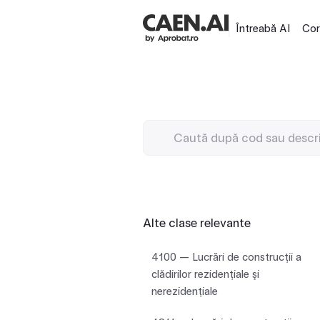
Întreabă AI
Cor
Alte clase relevante
4100 — Lucrări de construcţii a
clădirilor rezidenţiale şi
nerezidenţiale