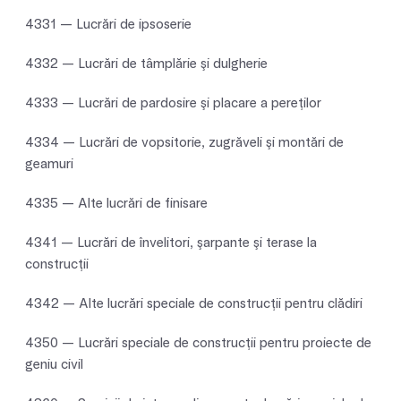
4331 — Lucrări de ipsoserie
4332 — Lucrări de tâmplărie şi dulgherie
4333 — Lucrări de pardosire şi placare a pereţilor
4334 — Lucrări de vopsitorie, zugrăveli şi montări de
geamuri
4335 — Alte lucrări de finisare
4341 — Lucrări de învelitori, şarpante şi terase la
construcţii
4342 — Alte lucrări speciale de construcţii pentru clădiri
4350 — Lucrări speciale de construcţii pentru proiecte de
geniu civil