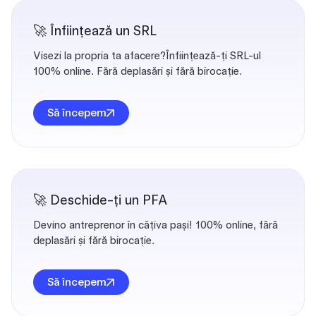
🚀 Înființează un SRL
Visezi la propria ta afacere?Înființează-ți SRL-ul
100% online. Fără deplasări și fără birocație.
Să începem
🚀 Deschide-ți un PFA
Devino antreprenor în câțiva pași! 100% online, fără
deplasări și fără birocație.
Să începem