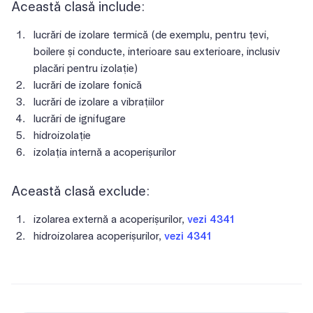
Această clasă include:
lucrări de izolare termică (de exemplu, pentru țevi,
boilere și conducte, interioare sau exterioare, inclusiv
placări pentru izolație)
lucrări de izolare fonică
lucrări de izolare a vibrațiilor
lucrări de ignifugare
hidroizolație
izolația internă a acoperișurilor
Această clasă exclude:
izolarea externă a acoperișurilor,
vezi 4341
hidroizolarea acoperișurilor,
vezi 4341