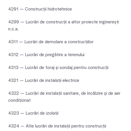
4291 — Construcţii hidrotehnice
4299 — Lucrări de construcţii a altor proiecte inginereşti
n.c.a.
4311 — Lucrări de demolare a construcţiilor
4312 — Lucrări de pregătire a terenului
4313 — Lucrări de foraj şi sondaj pentru construcţii
4321 — Lucrări de instalaţii electrice
4322 — Lucrări de instalaţii sanitare, de încălzire şi de aer
condiţionat
4323 — Lucrări de izolații
4324 — Alte lucrări de instalaţii pentru construcţii