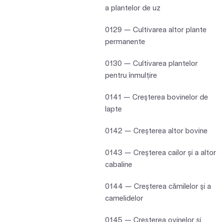
a plantelor de uz
0129 — Cultivarea altor plante
permanente
0130 — Cultivarea plantelor
pentru înmulţire
0141 — Creşterea bovinelor de
lapte
0142 — Creşterea altor bovine
0143 — Creşterea cailor şi a altor
cabaline
0144 — Creşterea cămilelor şi a
camelidelor
0145 — Creşterea ovinelor şi