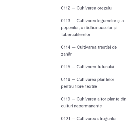
0112 — Cultivarea orezului
0113 — Cultivarea legumelor şi a
pepenilor, a rădăcinoaselor şi
tuberculiferelor
0114 — Cultivarea trestiei de
zahăr
0115 — Cultivarea tutunului
0116 — Cultivarea plantelor
pentru fibre textile
0119 — Cultivarea altor plante din
culturi nepermanente
0121 — Cultivarea strugurilor