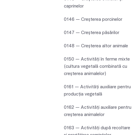
caprinelor
0146 — Creşterea porcinelor
0147 — Creşterea păsărilor
0148 — Creşterea altor animale
0150 — Activităţi în ferme mixte
(cultura vegetală combinată cu
creşterea animalelor)
0161 — Activităţi auxiliare pentru
producţia vegetală
0162 — Activităţi auxiliare pentru
creşterea animalelor
0163 — Activităţi după recoltare