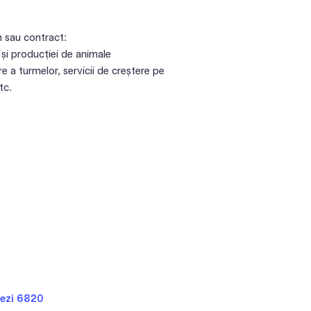
n sau contract:
 și producției de animale
re a turmelor, servicii de creștere pe
tc.
ezi 6820