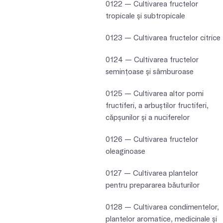
0122 — Cultivarea fructelor
tropicale şi subtropicale
0123 — Cultivarea fructelor citrice
0124 — Cultivarea fructelor
seminţoase şi sâmburoase
0125 — Cultivarea altor pomi
fructiferi, a arbuştilor fructiferi,
căpşunilor şi a nuciferelor
0126 — Cultivarea fructelor
oleaginoase
0127 — Cultivarea plantelor
pentru prepararea băuturilor
0128 — Cultivarea condimentelor,
plantelor aromatice, medicinale şi