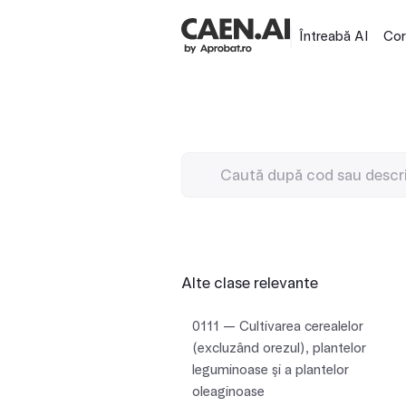
Întreabă AI
Cor
Alte clase relevante
0111 — Cultivarea cerealelor
(excluzând orezul), plantelor
leguminoase şi a plantelor
oleaginoase