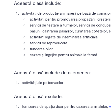
Această clasă include:
activități de producție animalieră pe bază de comisio
activități pentru promovarea propagării, creșterii
servicii de testare a turmelor, servicii de conduce
pășuni, castrarea păsărilor, curățarea cotețelor, e
activități legate de inseminarea artificială
servicii de reproducere
tunderea oilor
cazare și îngrijire pentru animale la fermă
Această clasă include de asemenea:
activități ale potcovarilor
Această clasă exclude:
furnizarea de spațiu doar pentru cazarea animalelor,
v