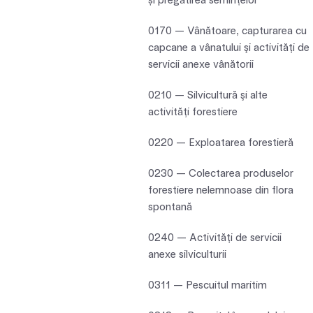
și pregătirea semințelor
0170 — Vânătoare, capturarea cu
capcane a vânatului şi activităţi de
servicii anexe vânătorii
0210 — Silvicultură şi alte
activităţi forestiere
0220 — Exploatarea forestieră
0230 — Colectarea produselor
forestiere nelemnoase din flora
spontană
0240 — Activităţi de servicii
anexe silviculturii
0311 — Pescuitul maritim