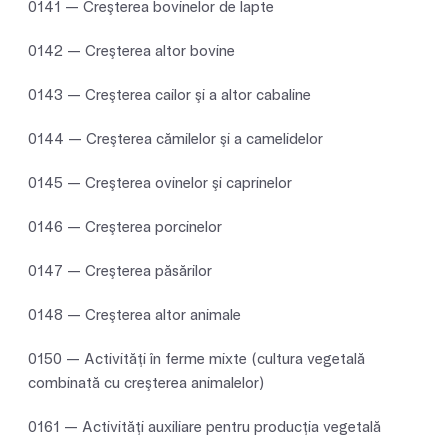
0141 — Creşterea bovinelor de lapte
0142 — Creşterea altor bovine
0143 — Creşterea cailor şi a altor cabaline
0144 — Creşterea cămilelor şi a camelidelor
0145 — Creşterea ovinelor şi caprinelor
0146 — Creşterea porcinelor
0147 — Creşterea păsărilor
0148 — Creşterea altor animale
0150 — Activităţi în ferme mixte (cultura vegetală
combinată cu creşterea animalelor)
0161 — Activităţi auxiliare pentru producţia vegetală