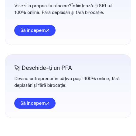
Visezi la propria ta afacere?Înființează-ți SRL-ul
100% online. Fără deplasări și fără birocație.
Să începem
🚀 Deschide-ți un PFA
Devino antreprenor în câțiva pași! 100% online, fără
deplasări și fără birocație.
Să începem