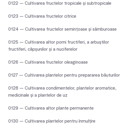
0122 — Cultivarea fructelor tropicale şi subtropicale
0123 — Cultivarea fructelor citrice
0124 — Cultivarea fructelor seminţoase şi sâmburoase
0125 — Cultivarea altor pomi fructiferi, a arbuştilor
fructiferi, căpşunilor şi a nuciferelor
0126 — Cultivarea fructelor oleaginoase
0127 — Cultivarea plantelor pentru prepararea băuturilor
0128 — Cultivarea condimentelor, plantelor aromatice,
medicinale şi a plantelor de uz
0129 — Cultivarea altor plante permanente
0130 — Cultivarea plantelor pentru înmulţire