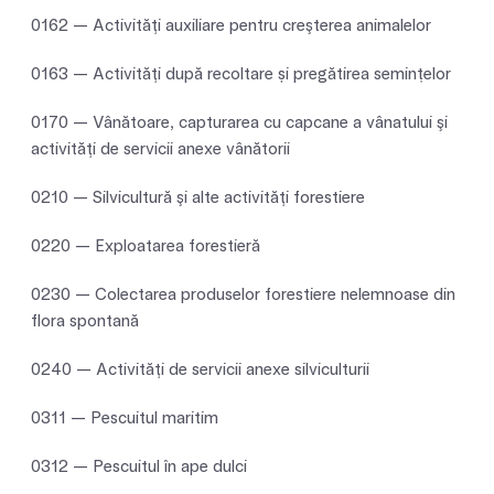
0162 — Activităţi auxiliare pentru creşterea animalelor
0163 — Activităţi după recoltare și pregătirea semințelor
0170 — Vânătoare, capturarea cu capcane a vânatului şi
activităţi de servicii anexe vânătorii
0210 — Silvicultură şi alte activităţi forestiere
0220 — Exploatarea forestieră
0230 — Colectarea produselor forestiere nelemnoase din
flora spontană
0240 — Activităţi de servicii anexe silviculturii
0311 — Pescuitul maritim
0312 — Pescuitul în ape dulci