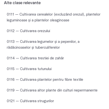
Alte clase relevante
0111 — Cultivarea cerealelor (excluzând orezul), plantelor
leguminoase şi a plantelor oleaginoase
0112 — Cultivarea orezului
0113 — Cultivarea legumelor şi a pepenilor, a
rădăcinoaselor şi tuberculiferelor
0114 — Cultivarea trestiei de zahăr
0115 — Cultivarea tutunului
0116 — Cultivarea plantelor pentru fibre textile
0119 — Cultivarea altor plante din culturi nepermanente
0121 — Cultivarea strugurilor