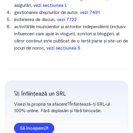
asigurări,
vezi secțiunea L
gestionarea drepturilor de autor,
vezi 7491
închirierea de discuri,
vezi 7722
activitățile muzicienilor și actorilor independenți (inclusiv
influenceri care apar în vloguri), scriitori și bloggeri, al
căror conținut este publicat de o terță parte și site-uri de
jocuri de noroc,
vezi secțiunea S
🚀 Înființează un SRL
Visezi la propria ta afacere?Înființează-ți SRL-ul
100% online. Fără deplasări și fără birocație.
Să începem