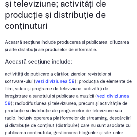
și televiziune; activități de
producție și distribuție de
conținuturi
Această secțiune include producerea și publicarea, difuzarea
și alte distribuții ale produselor de informație.
Această secțiune include:
activități de publicare a cărților, ziarelor, revistelor și
software-ului (
vezi diviziunea 58
); producția de elemente de
film, video și programe de televiziune, activități de
înregistrare a sunetului și publicare a muzicii (
vezi diviziunea
59
); radiodifuziunea și televiziunea, precum și activitățile de
producție și distribuție ale programelor de televiziune sau
radio, inclusiv operarea platformelor de streaming, descărcări
și distribuție de conținut (distribuire) care nu sunt asociate cu
publicarea conținutului, gestionarea blogurilor și site-urilor