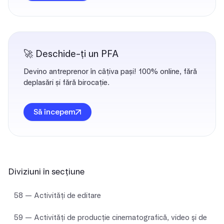
🚀 Deschide-ți un PFA
Devino antreprenor în câțiva pași! 100% online, fără
deplasări și fără birocație.
Să începem
Diviziuni în secțiune
58 — Activităţi de editare
59 — Activităţi de producţie cinematografică, video şi de