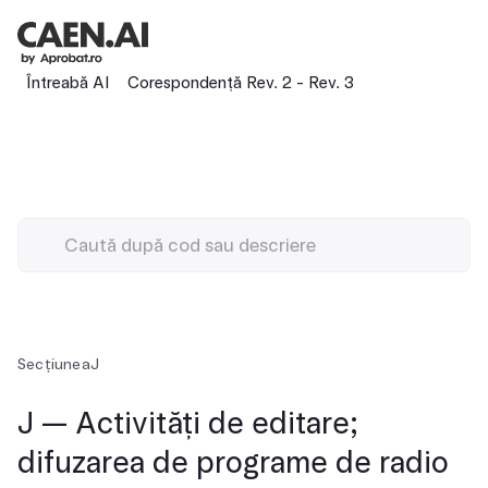
Întreabă AI
Corespondență Rev. 2 - Rev. 3
Secțiunea
J
J — Activități de editare;
difuzarea de programe de radio