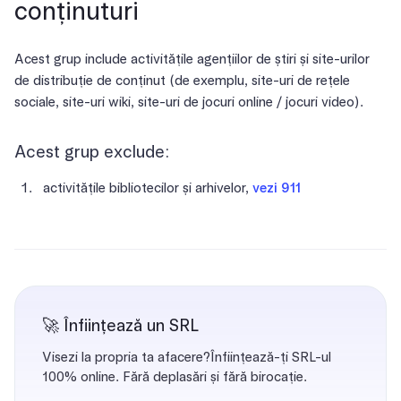
conținuturi
Acest grup include activitățile agențiilor de știri și site-urilor
de distribuție de conținut (de exemplu, site-uri de rețele
sociale, site-uri wiki, site-uri de jocuri online / jocuri video).
Acest grup exclude:
activitățile bibliotecilor și arhivelor,
vezi 911
🚀 Înființează un SRL
Visezi la propria ta afacere?Înființează-ți SRL-ul
100% online. Fără deplasări și fără birocație.