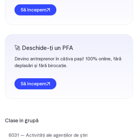
Să începem
🚀 Deschide-ți un PFA
Devino antreprenor în câțiva pași! 100% online, fără
deplasări și fără birocație.
Să începem
Clase în grupă
6031 — Activităţi ale agenţiilor de ştiri