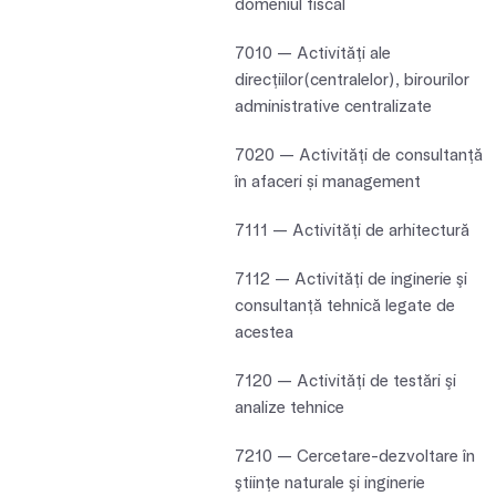
domeniul fiscal
7010 — Activităţi ale
direcţiilor(centralelor), birourilor
administrative centralizate
7020 — Activităţi de consultanţă
în afaceri și management
7111 — Activităţi de arhitectură
7112 — Activităţi de inginerie şi
consultanţă tehnică legate de
acestea
7120 — Activităţi de testări şi
analize tehnice
7210 — Cercetare-dezvoltare în
ştiinţe naturale şi inginerie