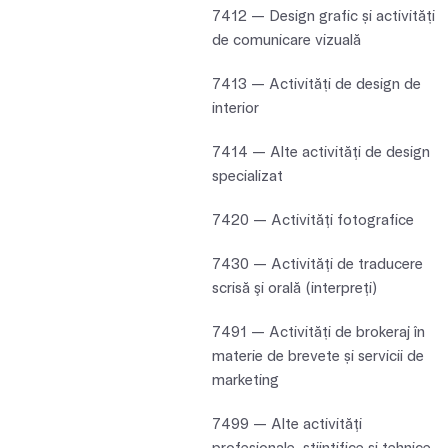
7412 — Design grafic și activități
de comunicare vizuală
7413 — Activități de design de
interior
7414 — Alte activităţi de design
specializat
7420 — Activităţi fotografice
7430 — Activităţi de traducere
scrisă şi orală (interpreţi)
7491 — Activități de brokeraj în
materie de brevete și servicii de
marketing
7499 — Alte activităţi