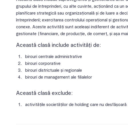
grupului de întreprinderi, cu alte cuvinte, acționând ca un 
planificare strategică sau organizațională și de luare a deci
întreprinderii; exercitarea controlului operațional și gestionar
conexe. Aceste activități sunt aceleași indiferent de activit
gestionate (financiare, de producție, de comerț, și așa ma
Această clasă include activități de:
birouri centrale administrative
birouri corporative
birouri districtuale și regionale
birouri de management ale filialelor
Această clasă exclude:
activitățile societăților de holding care nu desfășoară 