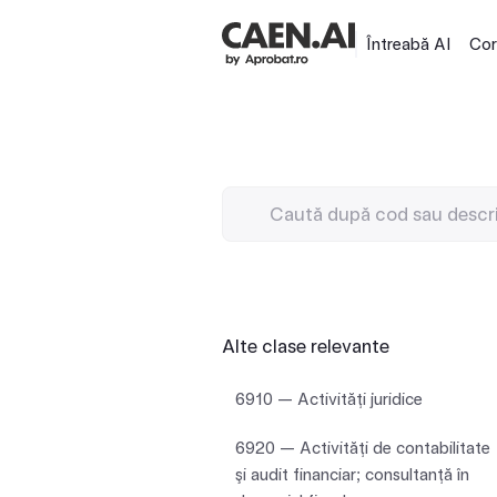
Întreabă AI
Cor
Alte clase relevante
6910 — Activităţi juridice
6920 — Activităţi de contabilitate
şi audit financiar; consultanţă în