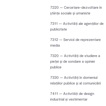
7220 — Cercetare-dezvoltare în
ştiinţe sociale şi umaniste
7311 — Activităţi ale agenţiilor de
publicitate
7312 — Servicii de reprezentare
media
7320 — Activităţi de studiere a
pieţei şi de sondare a opiniei
publice
7330 — Activităţi în domeniul
relaţiilor publice şi al comunicării
7411 — Activități de design
industrial și vestimentar