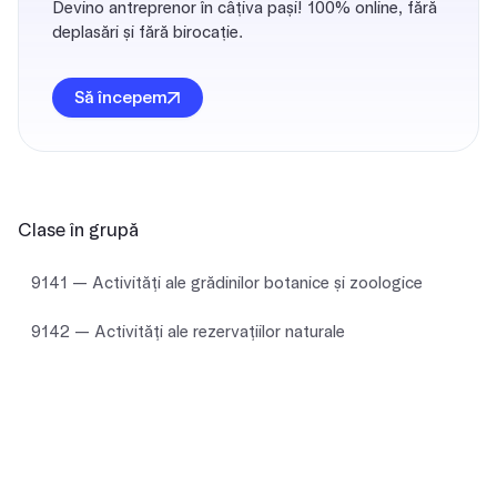
Devino antreprenor în câțiva pași! 100% online, fără
deplasări și fără birocație.
Să începem
Clase în grupă
9141 — Activităţi ale grădinilor botanice și zoologice
9142 — Activităţi ale rezervaţiilor naturale