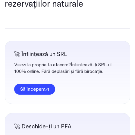
rezervaţiilor naturale
🚀 Înființează un SRL
Visezi la propria ta afacere?Înființează-ți SRL-ul
100% online. Fără deplasări și fără birocație.
Să începem
🚀 Deschide-ți un PFA