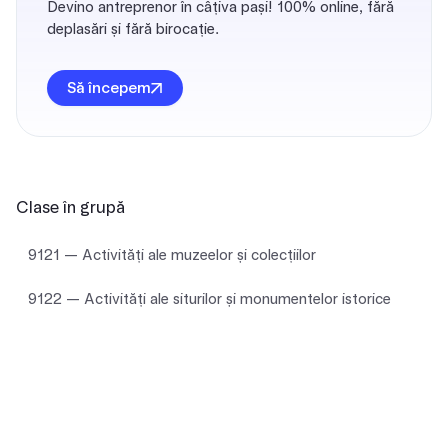
Devino antreprenor în câțiva pași! 100% online, fără
deplasări și fără birocație.
Să începem
Clase în grupă
9121 — Activități ale muzeelor și colecțiilor
9122 — Activități ale siturilor și monumentelor istorice