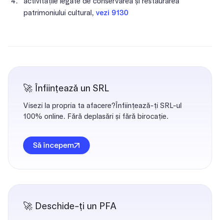
activitățile legate de conservarea și restaurarea
patrimoniului cultural,
vezi 9130
🚀 Înființează un SRL
Visezi la propria ta afacere?Înființează-ți SRL-ul
100% online. Fără deplasări și fără birocație.
Să începem
🚀 Deschide-ți un PFA