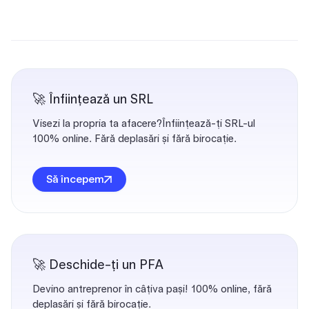
🚀 Înființează un SRL
Visezi la propria ta afacere?Înființează-ți SRL-ul
100% online. Fără deplasări și fără birocație.
Să începem
🚀 Deschide-ți un PFA
Devino antreprenor în câțiva pași! 100% online, fără
deplasări și fără birocație.