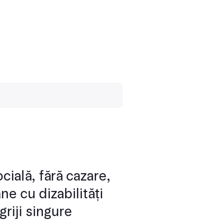
cială, fără cazare,
ne cu dizabilități
griji singure