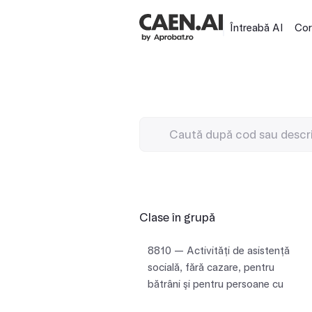
Întreabă AI
Cor
Clase în grupă
8810 — Activităţi de asistenţă
socială, fără cazare, pentru
bătrâni şi pentru persoane cu