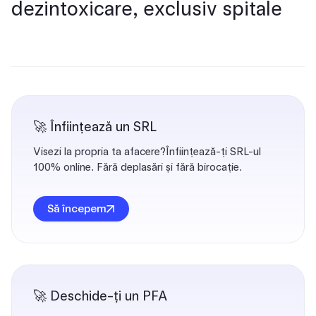
dezintoxicare, exclusiv spitale
🚀 Înființează un SRL
Visezi la propria ta afacere?Înființează-ți SRL-ul
100% online. Fără deplasări și fără birocație.
Să începem
🚀 Deschide-ți un PFA