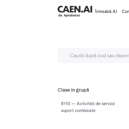
Întreabă AI
Cor
Clase în grupă
8110 — Activităţi de servicii
suport combinate