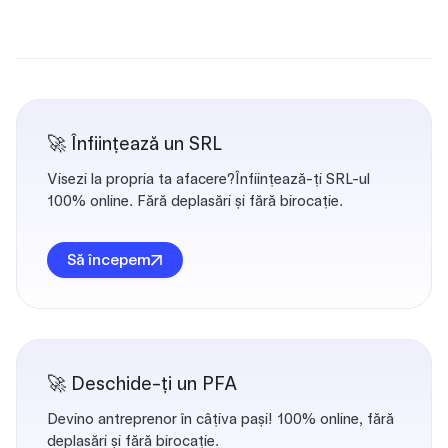
🚀 Înființează un SRL
Visezi la propria ta afacere?Înființează-ți SRL-ul
100% online. Fără deplasări și fără birocație.
Să începem
🚀 Deschide-ți un PFA
Devino antreprenor în câțiva pași! 100% online, fără
deplasări și fără birocație.