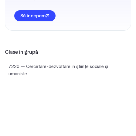
Să începem
Clase în grupă
7220 — Cercetare-dezvoltare în ştiinţe sociale şi
umaniste