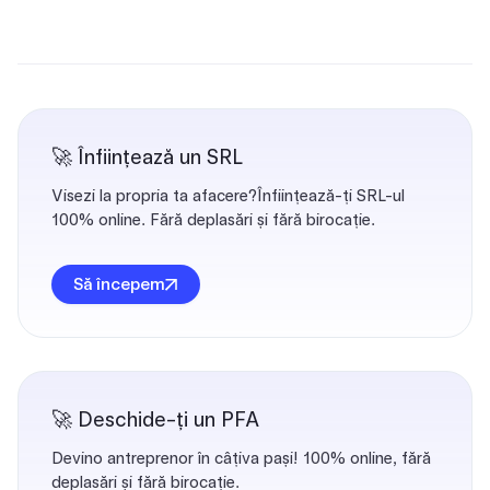
🚀 Înființează un SRL
Visezi la propria ta afacere?Înființează-ți SRL-ul
100% online. Fără deplasări și fără birocație.
Să începem
🚀 Deschide-ți un PFA
Devino antreprenor în câțiva pași! 100% online, fără
deplasări și fără birocație.