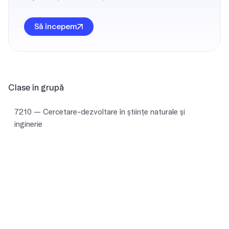
Să începem
Clase în grupă
7210 — Cercetare-dezvoltare în ştiinţe naturale şi
inginerie