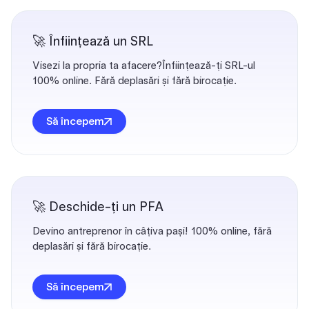
🚀 Înființează un SRL
Visezi la propria ta afacere?Înființează-ți SRL-ul
100% online. Fără deplasări și fără birocație.
Să începem
🚀 Deschide-ți un PFA
Devino antreprenor în câțiva pași! 100% online, fără
deplasări și fără birocație.
Să începem