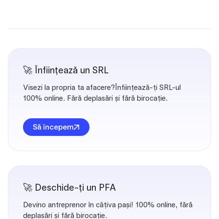
🚀 Înființează un SRL
Visezi la propria ta afacere?Înființează-ți SRL-ul
100% online. Fără deplasări și fără birocație.
Să începem
🚀 Deschide-ți un PFA
Devino antreprenor în câțiva pași! 100% online, fără
deplasări și fără birocație.