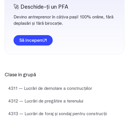
🚀 Deschide-ți un PFA
Devino antreprenor în câțiva pași! 100% online, fără
deplasări și fără birocație.
Să începem
Clase în grupă
4311 — Lucrări de demolare a construcţiilor
4312 — Lucrări de pregătire a terenului
4313 — Lucrări de foraj şi sondaj pentru construcţii