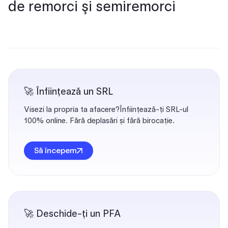
de remorci şi semiremorci
🚀 Înființează un SRL
Visezi la propria ta afacere?Înființează-ți SRL-ul
100% online. Fără deplasări și fără birocație.
Să începem
🚀 Deschide-ți un PFA