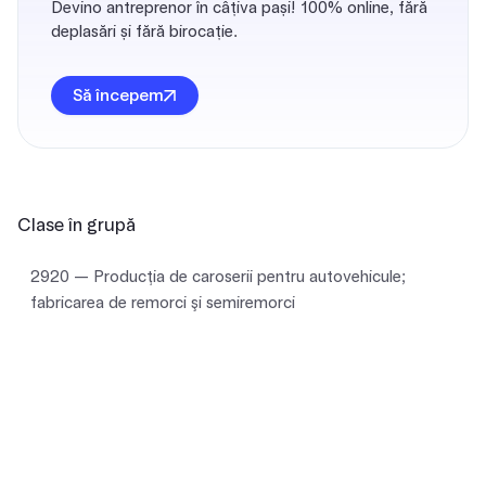
Devino antreprenor în câțiva pași! 100% online, fără
deplasări și fără birocație.
Să începem
Clase în grupă
2920 — Producţia de caroserii pentru autovehicule;
fabricarea de remorci şi semiremorci