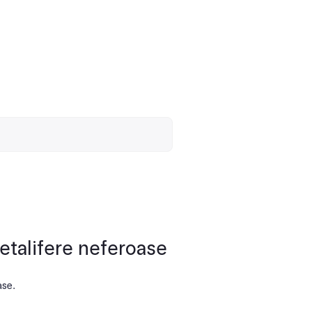
etalifere neferoase
ase.