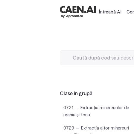
Întreabă AI
Cor
Clase în grupă
0721 — Extracţia minereurilor de
uraniu şi toriu
0729 — Extracţia altor minereuri