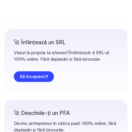
🚀 Înființează un SRL
Visezi la propria ta afacere?Înființează-ți SRL-ul
100% online. Fără deplasări și fără birocație.
Să începem
🚀 Deschide-ți un PFA
Devino antreprenor în câțiva pași! 100% online, fără
deplasări și fără birocație.