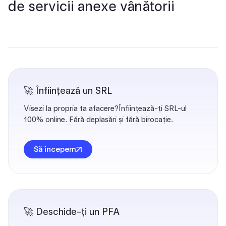
de servicii anexe vânătorii
🚀 Înființează un SRL
Visezi la propria ta afacere?Înființează-ți SRL-ul
100% online. Fără deplasări și fără birocație.
Să începem
🚀 Deschide-ți un PFA