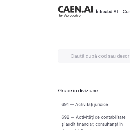
Întreabă AI
Cor
Grupe în diviziune
691 — Activităţi juridice
692 — Activităţi de contabilitate
şi audit financiar; consultanţă în